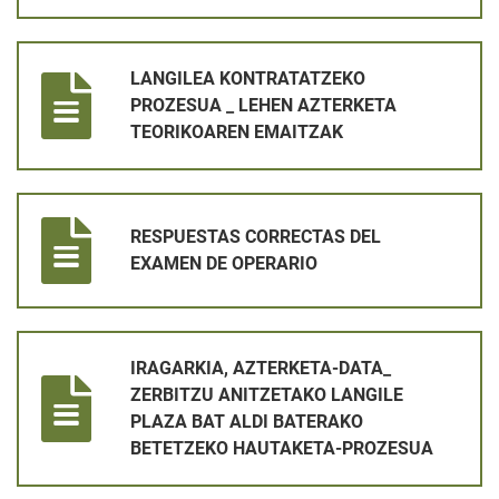
LANGILEA KONTRATATZEKO PROZESUA _ LEHEN AZTERKETA
LANGILEA KONTRATATZEKO
PROZESUA _ LEHEN AZTERKETA
TEORIKOAREN EMAITZAK
RESPUESTAS CORRECTAS DEL EXAMEN DE OPERARIO
RESPUESTAS CORRECTAS DEL
EXAMEN DE OPERARIO
IRAGARKIA, AZTERKETA-DATA_ ZERBITZU ANITZETAKO LANG
IRAGARKIA, AZTERKETA-DATA_
ZERBITZU ANITZETAKO LANGILE
PLAZA BAT ALDI BATERAKO
BETETZEKO HAUTAKETA-PROZESUA