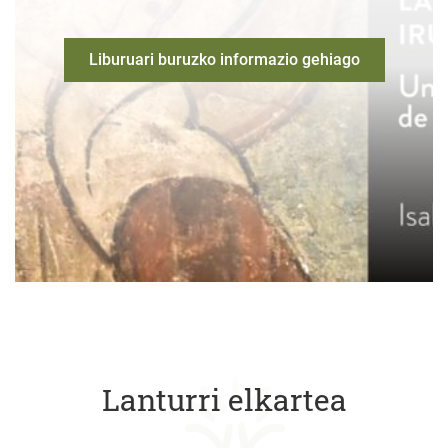
Liburuari buruzko informazio gehiago
Lanturri elkartea