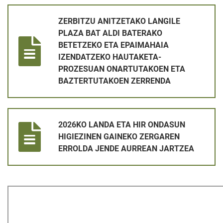
ZERBITZU ANITZETAKO LANGILE PLAZA BAT ALDI BATERA
ZERBITZU ANITZETAKO LANGILE
PLAZA BAT ALDI BATERAKO
BETETZEKO ETA EPAIMAHAIA
IZENDATZEKO HAUTAKETA-
PROZESUAN ONARTUTAKOEN ETA
BAZTERTUTAKOEN ZERRENDA
2026KO LANDA ETA HIR ONDASUN HIGIEZINEN GAINEKO ZE
2026KO LANDA ETA HIR ONDASUN
HIGIEZINEN GAINEKO ZERGAREN
ERROLDA JENDE AURREAN JARTZEA