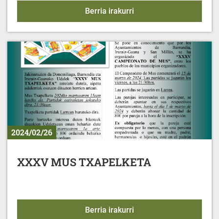
Ekimenetarako udal lagu
Berria irakurri
2024/02/26
XXXV MUS TXAPELKETA
XXXV MUS TXAPELKET
Berria irakurri