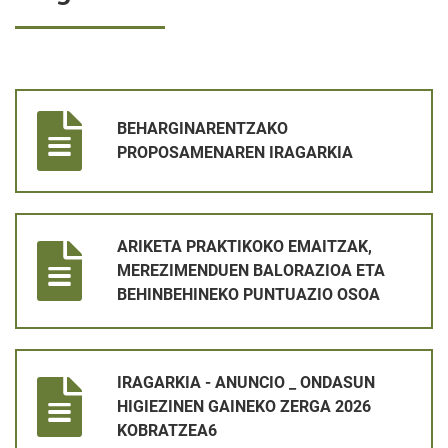
BEHARGINARENTZAKO PROPOSAMENAREN IRAGARKIA
BEHARGINARENTZAKO
PROPOSAMENAREN IRAGARKIA
ARIKETA PRAKTIKOKO EMAITZAK, MEREZIMENDUEN BALORAZ
ARIKETA PRAKTIKOKO EMAITZAK,
MEREZIMENDUEN BALORAZIOA ETA
BEHINBEHINEKO PUNTUAZIO OSOA
IRAGARKIA - ANUNCIO _ ONDASUN HIGIEZINEN GAINEKO ZER
IRAGARKIA - ANUNCIO _ ONDASUN
HIGIEZINEN GAINEKO ZERGA 2026
KOBRATZEA6