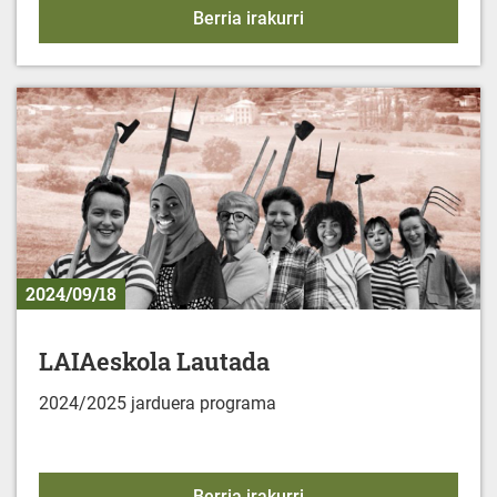
MINBIZIAREN AURKA: 
Berria irakurri
2024/09/18
LAIAeskola Lautada
2024/2025 jarduera programa
LAIAeskola Lautada
Berria irakurri