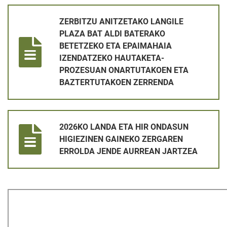
ZERBITZU ANITZETAKO LANGILE PLAZA BAT ALDI BATERA
ZERBITZU ANITZETAKO LANGILE
PLAZA BAT ALDI BATERAKO
BETETZEKO ETA EPAIMAHAIA
IZENDATZEKO HAUTAKETA-
PROZESUAN ONARTUTAKOEN ETA
BAZTERTUTAKOEN ZERRENDA
2026KO LANDA ETA HIR ONDASUN HIGIEZINEN GAINEKO ZE
2026KO LANDA ETA HIR ONDASUN
HIGIEZINEN GAINEKO ZERGAREN
ERROLDA JENDE AURREAN JARTZEA