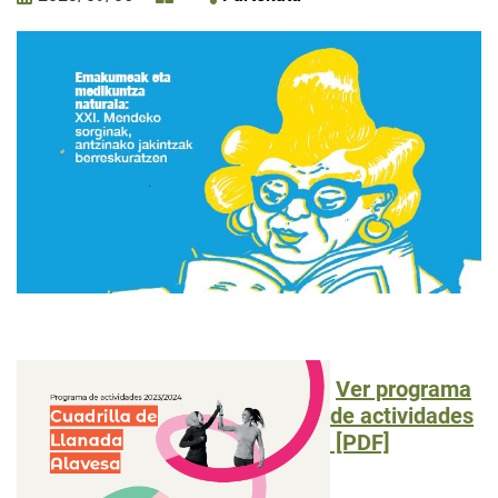
Ver programa
de actividades
[PDF]