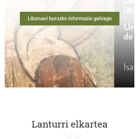
Liburuari buruzko informazio gehiago
Lanturri elkartea