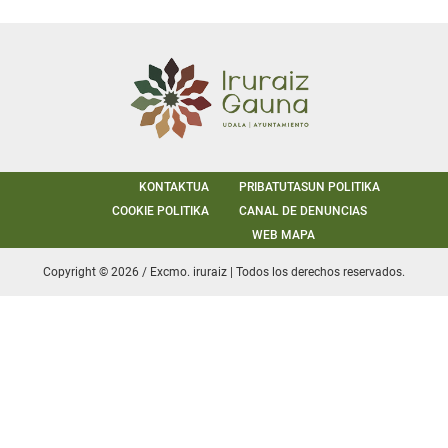
KONTAKTUA
PRIBATUTASUN POLITIKA
COOKIE POLITIKA
CANAL DE DENUNCIAS
WEB MAPA
Copyright © 2026 / Excmo. iruraiz | Todos los derechos reservados.