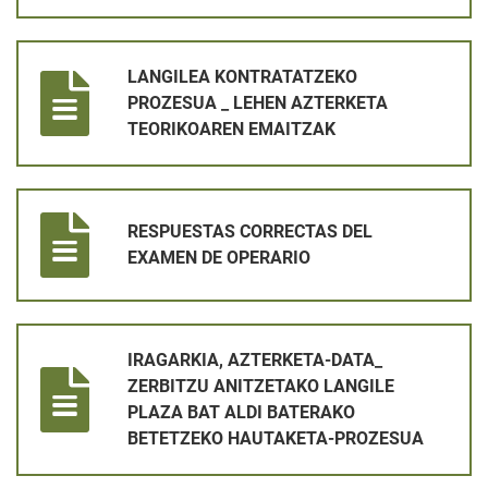
LANGILEA KONTRATATZEKO PROZESUA _ LEHEN AZTERKETA
LANGILEA KONTRATATZEKO
PROZESUA _ LEHEN AZTERKETA
TEORIKOAREN EMAITZAK
RESPUESTAS CORRECTAS DEL EXAMEN DE OPERARIO
RESPUESTAS CORRECTAS DEL
EXAMEN DE OPERARIO
IRAGARKIA, AZTERKETA-DATA_ ZERBITZU ANITZETAKO LANG
IRAGARKIA, AZTERKETA-DATA_
ZERBITZU ANITZETAKO LANGILE
PLAZA BAT ALDI BATERAKO
BETETZEKO HAUTAKETA-PROZESUA