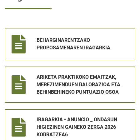
BEHARGINARENTZAKO PROPOSAMENAREN IRAGARKIA
BEHARGINARENTZAKO
PROPOSAMENAREN IRAGARKIA
ARIKETA PRAKTIKOKO EMAITZAK, MEREZIMENDUEN BALORAZ
ARIKETA PRAKTIKOKO EMAITZAK,
MEREZIMENDUEN BALORAZIOA ETA
BEHINBEHINEKO PUNTUAZIO OSOA
IRAGARKIA - ANUNCIO _ ONDASUN HIGIEZINEN GAINEKO ZER
IRAGARKIA - ANUNCIO _ ONDASUN
HIGIEZINEN GAINEKO ZERGA 2026
KOBRATZEA6