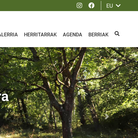
Instagram
Facebook
EU
ALERRIA
HERRITARRAK
AGENDA
BERRIAK
BILATU
Siguiente