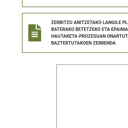
ZERBITZU ANITZETAKO LANGILE PLAZA BAT ALDI
ZERBITZU ANITZETAKO LANGILE PL
BATERAKO BETETZEKO ETA EPAIMA
HAUTAKETA-PROZESUAN ONARTUT
BAZTERTUTAKOEN ZERRENDA