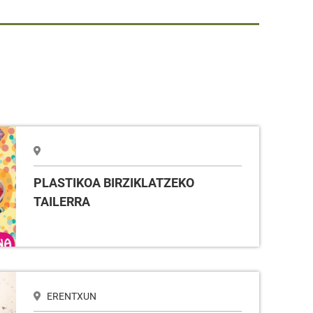
AILERRA
PLASTIKOA BIRZIKLATZEKO
TAILERRA
ERENTXUN