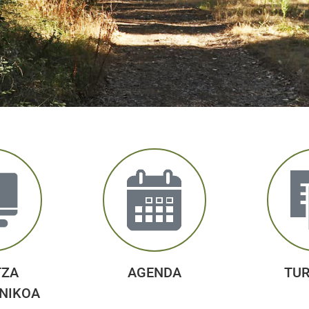
TZA
AGENDA
TU
NIKOA