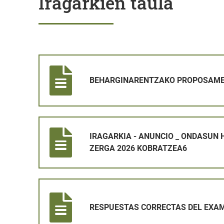
Iragarkien taula
BEHARGINARENTZAKO PROPOSAMENAREN IRAGARK
BEHARGINARENTZAKO PROPOSAME
IRAGARKIA - ANUNCIO _ ONDASUN HIGIEZINEN GAIN
IRAGARKIA - ANUNCIO _ ONDASUN 
ZERGA 2026 KOBRATZEA6
RESPUESTAS CORRECTAS DEL EXAMEN DE OPERARI
RESPUESTAS CORRECTAS DEL EXAM