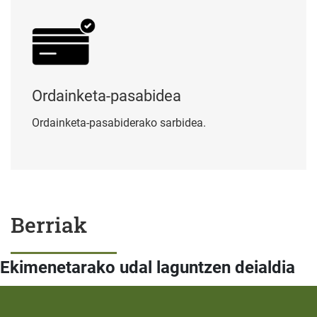
Ordainketa-pasabidea
Ordainketa-pasabiderako sarbidea.
Berriak
Ekimenetarako udal laguntzen deialdia