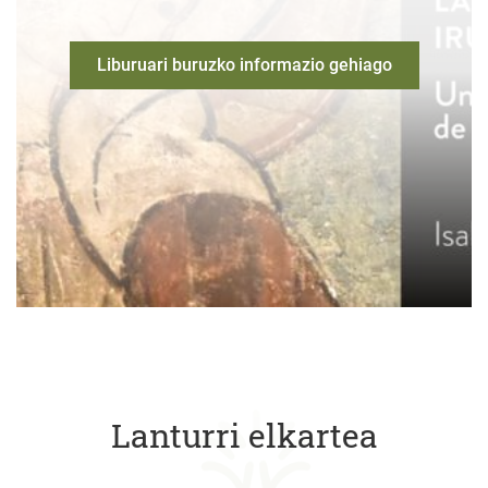
Liburuari buruzko informazio gehiago
Lanturri elkartea