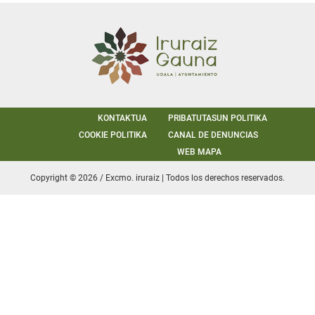
KONTAKTUA
PRIBATUTASUN POLITIKA
COOKIE POLITIKA
CANAL DE DENUNCIAS
WEB MAPA
Copyright © 2026 / Excmo. iruraiz | Todos los derechos reservados.