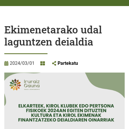
Ekimenetarako udal
laguntzen deialdia
2024/03/01
Partekatu