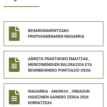
BEHARGINARENTZAKO PROPOSAMENAREN IRAGARKIA
BEHARGINARENTZAKO
PROPOSAMENAREN IRAGARKIA
ARIKETA PRAKTIKOKO EMAITZAK, MEREZIMENDUEN BALORAZ
ARIKETA PRAKTIKOKO EMAITZAK,
MEREZIMENDUEN BALORAZIOA ETA
BEHINBEHINEKO PUNTUAZIO OSOA
IRAGARKIA - ANUNCIO _ ONDASUN HIGIEZINEN GAINEKO ZER
IRAGARKIA - ANUNCIO _ ONDASUN
HIGIEZINEN GAINEKO ZERGA 2026
KOBRATZEA6