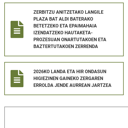
ZERBITZU ANITZETAKO LANGILE PLAZA BAT ALDI BATERA
ZERBITZU ANITZETAKO LANGILE
PLAZA BAT ALDI BATERAKO
BETETZEKO ETA EPAIMAHAIA
IZENDATZEKO HAUTAKETA-
PROZESUAN ONARTUTAKOEN ETA
BAZTERTUTAKOEN ZERRENDA
2026KO LANDA ETA HIR ONDASUN HIGIEZINEN GAINEKO ZE
2026KO LANDA ETA HIR ONDASUN
HIGIEZINEN GAINEKO ZERGAREN
ERROLDA JENDE AURREAN JARTZEA