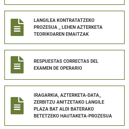
LANGILEA KONTRATATZEKO PROZESUA _ LEHEN AZTERKETA
LANGILEA KONTRATATZEKO
PROZESUA _ LEHEN AZTERKETA
TEORIKOAREN EMAITZAK
RESPUESTAS CORRECTAS DEL EXAMEN DE OPERARIO
RESPUESTAS CORRECTAS DEL
EXAMEN DE OPERARIO
IRAGARKIA, AZTERKETA-DATA_ ZERBITZU ANITZETAKO LANG
IRAGARKIA, AZTERKETA-DATA_
ZERBITZU ANITZETAKO LANGILE
PLAZA BAT ALDI BATERAKO
BETETZEKO HAUTAKETA-PROZESUA