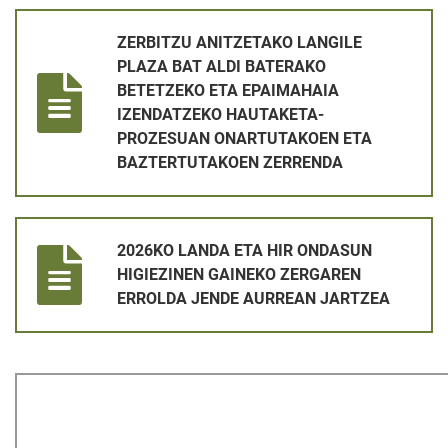
ZERBITZU ANITZETAKO LANGILE PLAZA BAT ALDI BATERA
ZERBITZU ANITZETAKO LANGILE
PLAZA BAT ALDI BATERAKO
BETETZEKO ETA EPAIMAHAIA
IZENDATZEKO HAUTAKETA-
PROZESUAN ONARTUTAKOEN ETA
BAZTERTUTAKOEN ZERRENDA
2026KO LANDA ETA HIR ONDASUN HIGIEZINEN GAINEKO ZE
2026KO LANDA ETA HIR ONDASUN
HIGIEZINEN GAINEKO ZERGAREN
ERROLDA JENDE AURREAN JARTZEA