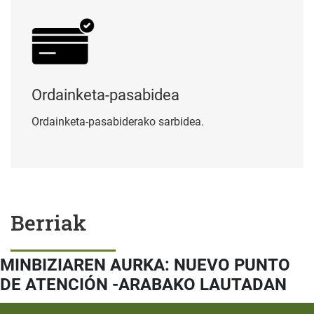
Ordainketa-pasabidea
Ordainketa-pasabiderako sarbidea.
Berriak
MINBIZIAREN AURKA: NUEVO PUNTO
DE ATENCIÓN -ARABAKO LAUTADAN