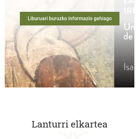
Liburuari buruzko informazio gehiago
Lanturri elkartea