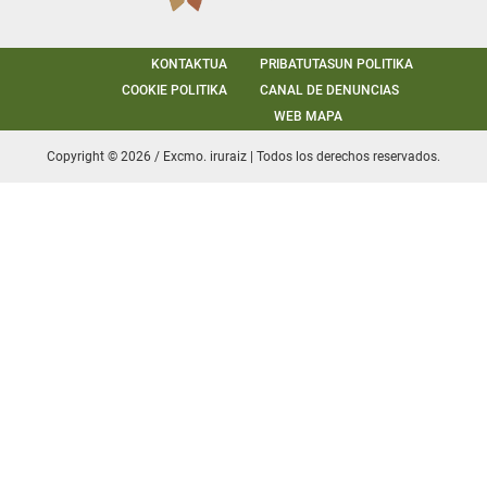
KONTAKTUA
PRIBATUTASUN POLITIKA
COOKIE POLITIKA
CANAL DE DENUNCIAS
WEB MAPA
Copyright © 2026 / Excmo. iruraiz | Todos los derechos reservados.