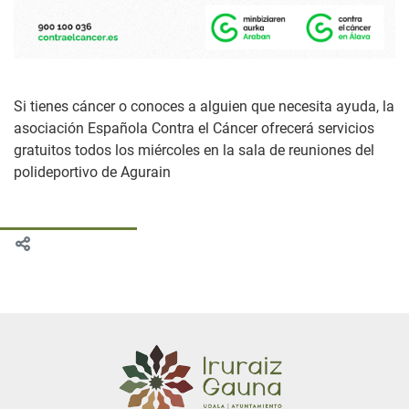
Si tienes cáncer o conoces a alguien que necesita ayuda, la
asociación Española Contra el Cáncer ofrecerá servicios
gratuitos todos los miércoles en la sala de reuniones del
polideportivo de Agurain