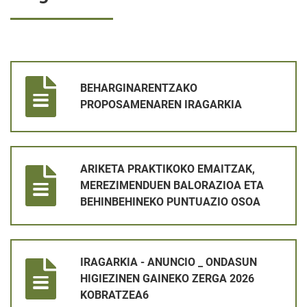
BEHARGINARENTZAKO PROPOSAMENAREN IRAGARKIA
BEHARGINARENTZAKO
PROPOSAMENAREN IRAGARKIA
ARIKETA PRAKTIKOKO EMAITZAK, MEREZIMENDUEN BALORAZ
ARIKETA PRAKTIKOKO EMAITZAK,
MEREZIMENDUEN BALORAZIOA ETA
BEHINBEHINEKO PUNTUAZIO OSOA
IRAGARKIA - ANUNCIO _ ONDASUN HIGIEZINEN GAINEKO ZER
IRAGARKIA - ANUNCIO _ ONDASUN
HIGIEZINEN GAINEKO ZERGA 2026
KOBRATZEA6