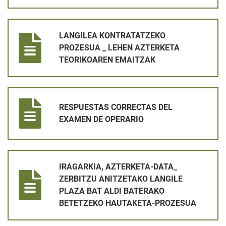
LANGILEA KONTRATATZEKO PROZESUA _ LEHEN AZTERKETA
LANGILEA KONTRATATZEKO
PROZESUA _ LEHEN AZTERKETA
TEORIKOAREN EMAITZAK
RESPUESTAS CORRECTAS DEL EXAMEN DE OPERARIO
RESPUESTAS CORRECTAS DEL
EXAMEN DE OPERARIO
IRAGARKIA, AZTERKETA-DATA_ ZERBITZU ANITZETAKO LANG
IRAGARKIA, AZTERKETA-DATA_
ZERBITZU ANITZETAKO LANGILE
PLAZA BAT ALDI BATERAKO
BETETZEKO HAUTAKETA-PROZESUA