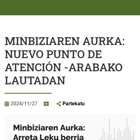
MINBIZIAREN AURKA:
NUEVO PUNTO DE
ATENCIÓN -ARABAKO
LAUTADAN
2024/11/27
Partekatu