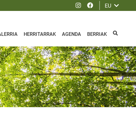
Instagram
Facebook
EU
ALERRIA
HERRITARRAK
AGENDA
BERRIAK
BILATU