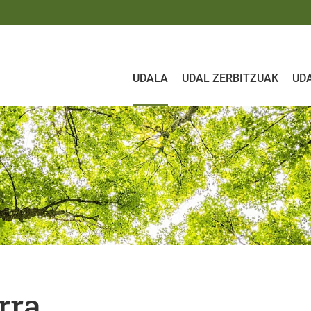
UDALA
UDAL ZERBITZUAK
UD
rra