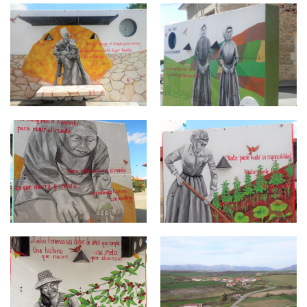
Azilu 6.jpg
Azilu 4.jpg
Azilu 3.jpg
Azilu 2.jpg
Azilu 1.jpg
AZILU ENVIAR.jpg