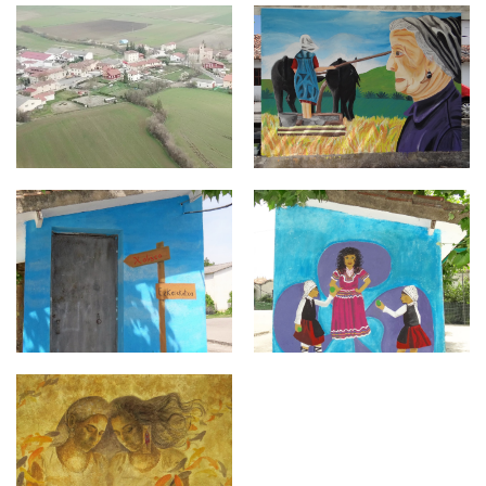
EZKEREKOTXA.jpg
Exkerekotxa 1.jpg
Exkerekotxa4.jpg
Exkerekotxa3.jpg
Exkerekotxa2.jpg