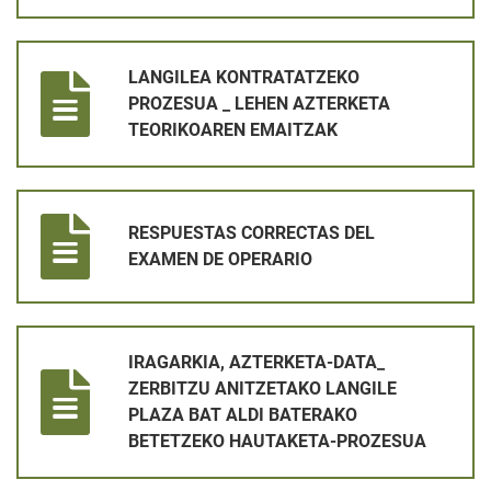
LANGILEA KONTRATATZEKO PROZESUA _ LEHEN AZTERKETA
LANGILEA KONTRATATZEKO
PROZESUA _ LEHEN AZTERKETA
TEORIKOAREN EMAITZAK
RESPUESTAS CORRECTAS DEL EXAMEN DE OPERARIO
RESPUESTAS CORRECTAS DEL
EXAMEN DE OPERARIO
IRAGARKIA, AZTERKETA-DATA_ ZERBITZU ANITZETAKO LANG
IRAGARKIA, AZTERKETA-DATA_
ZERBITZU ANITZETAKO LANGILE
PLAZA BAT ALDI BATERAKO
BETETZEKO HAUTAKETA-PROZESUA