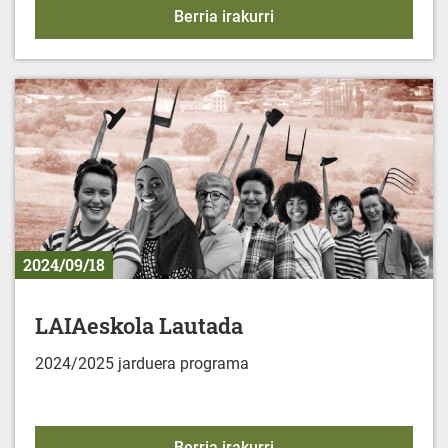
MINBIZIAREN AURKA: 
Berria irakurri
2024/09/18
LAIAeskola Lautada
2024/2025 jarduera programa
LAIAeskola Lautada
Berria irakurri