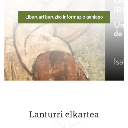
Liburuari buruzko informazio gehiago
Lanturri elkartea