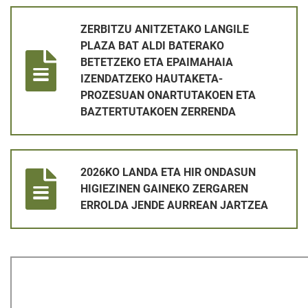
ZERBITZU ANITZETAKO LANGILE PLAZA BAT ALDI BATERA
ZERBITZU ANITZETAKO LANGILE
PLAZA BAT ALDI BATERAKO
BETETZEKO ETA EPAIMAHAIA
IZENDATZEKO HAUTAKETA-
PROZESUAN ONARTUTAKOEN ETA
BAZTERTUTAKOEN ZERRENDA
2026KO LANDA ETA HIR ONDASUN HIGIEZINEN GAINEKO ZE
2026KO LANDA ETA HIR ONDASUN
HIGIEZINEN GAINEKO ZERGAREN
ERROLDA JENDE AURREAN JARTZEA