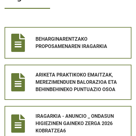
BEHARGINARENTZAKO PROPOSAMENAREN IRAGARKIA
BEHARGINARENTZAKO
PROPOSAMENAREN IRAGARKIA
ARIKETA PRAKTIKOKO EMAITZAK, MEREZIMENDUEN BALORAZ
ARIKETA PRAKTIKOKO EMAITZAK,
MEREZIMENDUEN BALORAZIOA ETA
BEHINBEHINEKO PUNTUAZIO OSOA
IRAGARKIA - ANUNCIO _ ONDASUN HIGIEZINEN GAINEKO ZER
IRAGARKIA - ANUNCIO _ ONDASUN
HIGIEZINEN GAINEKO ZERGA 2026
KOBRATZEA6