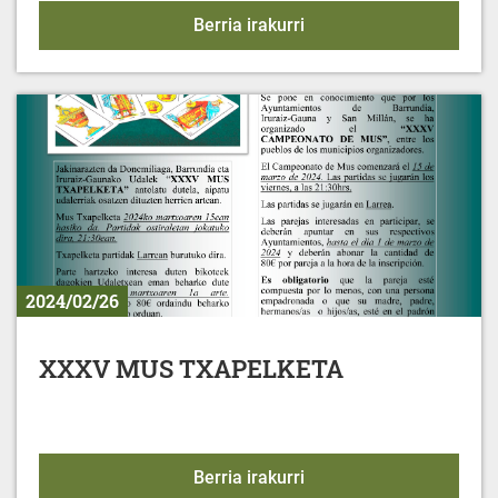
Ekimenetarako udal lagu
Berria irakurri
2024/02/26
XXXV MUS TXAPELKETA
XXXV MUS TXAPELKET
Berria irakurri