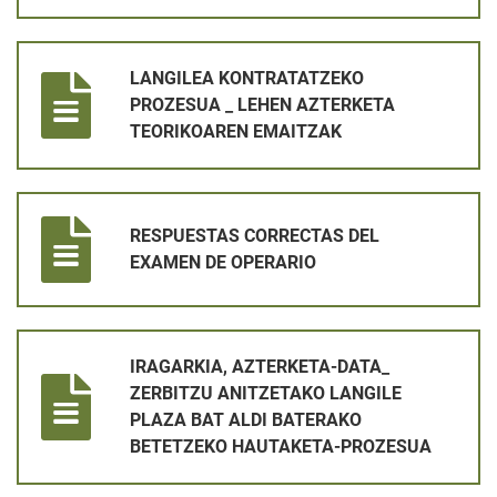
LANGILEA KONTRATATZEKO PROZESUA _ LEHEN AZTERKETA
LANGILEA KONTRATATZEKO
PROZESUA _ LEHEN AZTERKETA
TEORIKOAREN EMAITZAK
RESPUESTAS CORRECTAS DEL EXAMEN DE OPERARIO
RESPUESTAS CORRECTAS DEL
EXAMEN DE OPERARIO
IRAGARKIA, AZTERKETA-DATA_ ZERBITZU ANITZETAKO LANG
IRAGARKIA, AZTERKETA-DATA_
ZERBITZU ANITZETAKO LANGILE
PLAZA BAT ALDI BATERAKO
BETETZEKO HAUTAKETA-PROZESUA