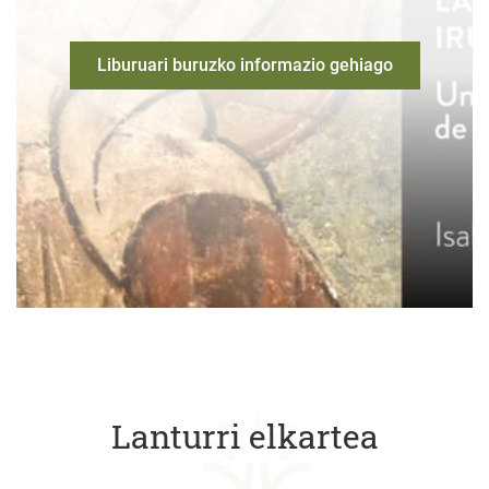
Liburuari buruzko informazio gehiago
Lanturri elkartea