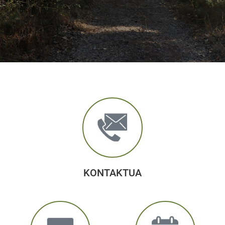
KONTAKTUA