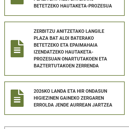
BETETZEKO HAUTAKETA-PROZESUA
ZERBITZU ANITZETAKO LANGILE PLAZA BAT ALDI BATERA
ZERBITZU ANITZETAKO LANGILE
PLAZA BAT ALDI BATERAKO
BETETZEKO ETA EPAIMAHAIA
IZENDATZEKO HAUTAKETA-
PROZESUAN ONARTUTAKOEN ETA
BAZTERTUTAKOEN ZERRENDA
2026KO LANDA ETA HIR ONDASUN HIGIEZINEN GAINEKO ZE
2026KO LANDA ETA HIR ONDASUN
HIGIEZINEN GAINEKO ZERGAREN
ERROLDA JENDE AURREAN JARTZEA