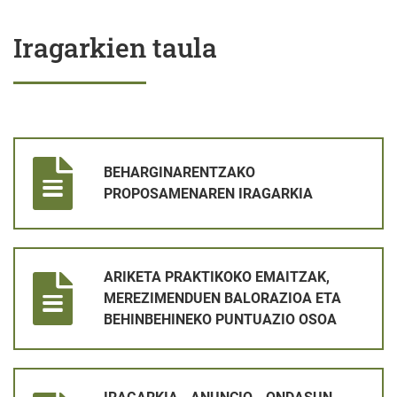
Iragarkien taula
BEHARGINARENTZAKO PROPOSAMENAREN IRAGARKIA
BEHARGINARENTZAKO
PROPOSAMENAREN IRAGARKIA
ARIKETA PRAKTIKOKO EMAITZAK, MEREZIMENDUEN BALORAZ
ARIKETA PRAKTIKOKO EMAITZAK,
MEREZIMENDUEN BALORAZIOA ETA
BEHINBEHINEKO PUNTUAZIO OSOA
IRAGARKIA - ANUNCIO _ ONDASUN HIGIEZINEN GAINEKO ZER