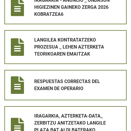
IRAGARKIA - ANUNCIO _ ONDASUN
HIGIEZINEN GAINEKO ZERGA 2026
KOBRATZEA6
LANGILEA KONTRATATZEKO PROZESUA _ LEHEN AZTERKETA
LANGILEA KONTRATATZEKO
PROZESUA _ LEHEN AZTERKETA
TEORIKOAREN EMAITZAK
RESPUESTAS CORRECTAS DEL EXAMEN DE OPERARIO
RESPUESTAS CORRECTAS DEL
EXAMEN DE OPERARIO
IRAGARKIA, AZTERKETA-DATA_ ZERBITZU ANITZETAKO LANG
IRAGARKIA, AZTERKETA-DATA_
ZERBITZU ANITZETAKO LANGILE
PLAZA BAT ALDI BATERAKO