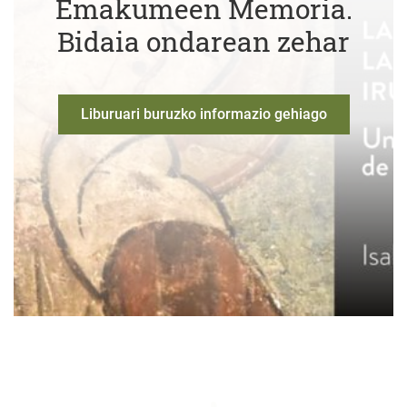
Emakumeen Memoria.
Bidaia ondarean zehar
Liburuari buruzko informazio gehiago