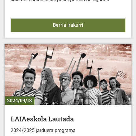
MINBIZIAREN AURKA: 
Berria irakurri
2024/09/18
LAIAeskola Lautada
2024/2025 jarduera programa