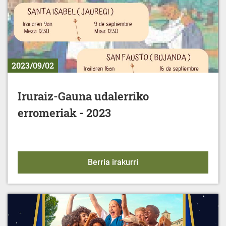
2023/09/02
Iruraiz-Gauna udalerriko
erromeriak - 2023
Iruraiz-Gauna udalerrik
Berria irakurri