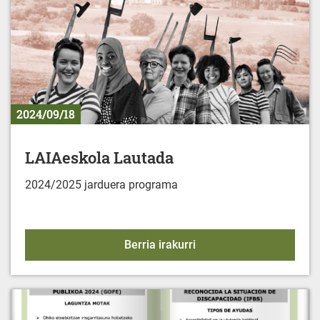
2024/09/18
LAIAeskola Lautada
2024/2025 jarduera programa
LAIAeskola Lautada
Berria irakurri