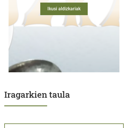
Ikusi aldizkariak
Iragarkien taula
BEHARGINARENTZAKO PROPOSAMENAREN IRAGARKIA