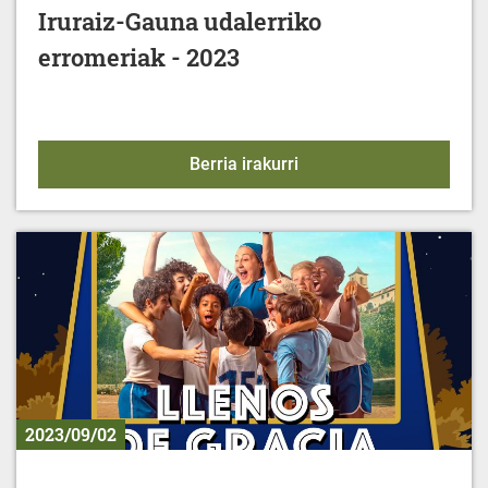
Iruraiz-Gauna udalerriko
erromeriak - 2023
Iruraiz-Gauna udalerrik
Berria irakurri
2023/09/02