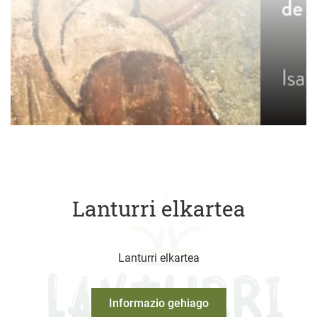
Lanturri elkartea
Lanturri elkartea
Informazio gehiago