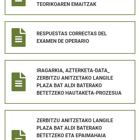
TEORIKOAREN EMAITZAK
RESPUESTAS CORRECTAS DEL EXAMEN DE OPERARIO
RESPUESTAS CORRECTAS DEL
EXAMEN DE OPERARIO
IRAGARKIA, AZTERKETA-DATA_ ZERBITZU ANITZETAKO LANG
IRAGARKIA, AZTERKETA-DATA_
ZERBITZU ANITZETAKO LANGILE
PLAZA BAT ALDI BATERAKO
BETETZEKO HAUTAKETA-PROZESUA
ZERBITZU ANITZETAKO LANGILE PLAZA BAT ALDI BATERA
ZERBITZU ANITZETAKO LANGILE
PLAZA BAT ALDI BATERAKO
BETETZEKO ETA EPAIMAHAIA