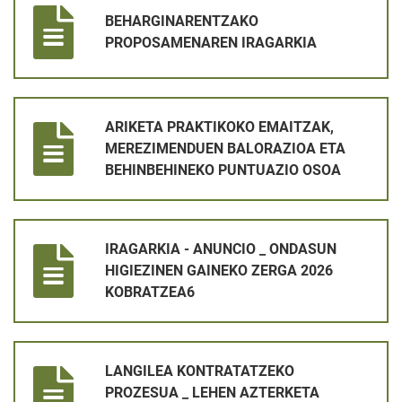
BEHARGINARENTZAKO
PROPOSAMENAREN IRAGARKIA
ARIKETA PRAKTIKOKO EMAITZAK, MEREZIMENDUEN BALORAZ
ARIKETA PRAKTIKOKO EMAITZAK,
MEREZIMENDUEN BALORAZIOA ETA
BEHINBEHINEKO PUNTUAZIO OSOA
IRAGARKIA - ANUNCIO _ ONDASUN HIGIEZINEN GAINEKO ZER
IRAGARKIA - ANUNCIO _ ONDASUN
HIGIEZINEN GAINEKO ZERGA 2026
KOBRATZEA6
LANGILEA KONTRATATZEKO PROZESUA _ LEHEN AZTERKETA
LANGILEA KONTRATATZEKO
PROZESUA _ LEHEN AZTERKETA