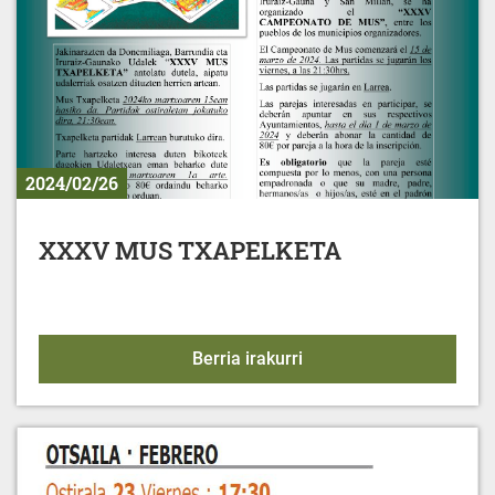
2024/02/26
XXXV MUS TXAPELKETA
XXXV MUS TXAPELKET
Berria irakurri