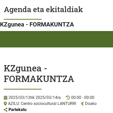
Agenda eta ekitaldiak
KZgunea - FORMAKUNTZA
KZgunea -
FORMAKUNTZA
2025/03/13tik 2025/03/14ra
00:00 - 00:00
AZILU: Centro sociocultural LANTURRI
Doako
Partekatu