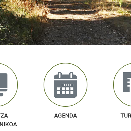
TZA
AGENDA
TU
NIKOA