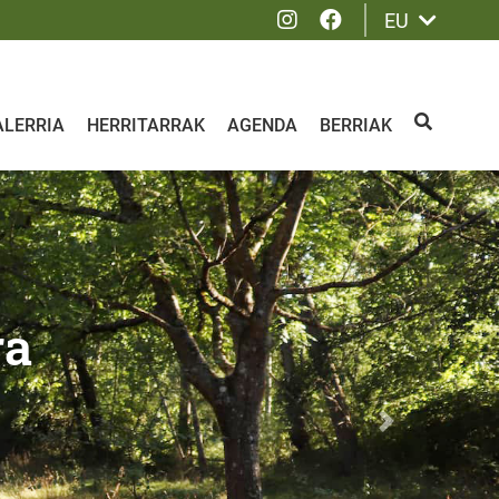
Instagram
Facebook
EU
ALERRIA
HERRITARRAK
AGENDA
BERRIAK
BILATU
ra
Siguiente