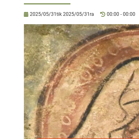
2025/05/31tik 2025/05/31ra
00:00 - 00:00