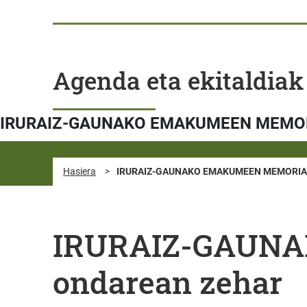
Agenda eta ekitaldiak
IRURAIZ-GAUNAKO EMAKUMEEN MEMORIA,
Hasiera
>
IRURAIZ-GAUNAKO EMAKUMEEN MEMORIA, b
IRURAIZ-GAUNA
ondarean zehar