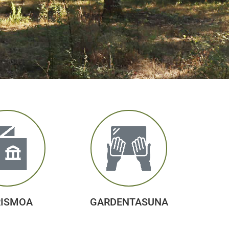
RISMOA
GARDENTASUNA