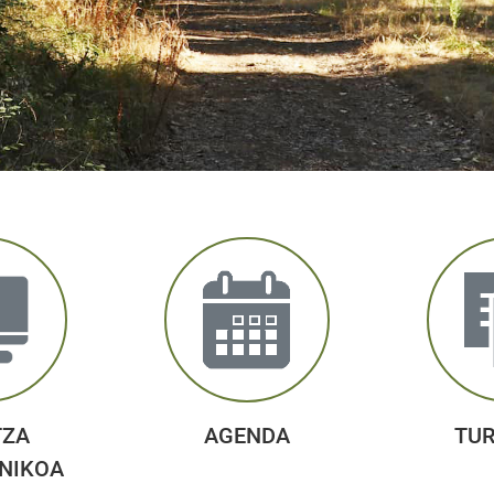
TZA
AGENDA
TU
NIKOA