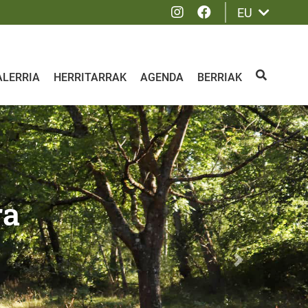
Instagram
Facebook
EU
ALERRIA
HERRITARRAK
AGENDA
BERRIAK
BILATU
ra
Siguiente