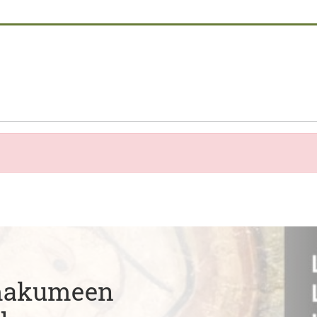
Emakumeen