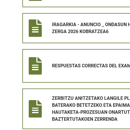
IRAGARKIA - ANUNCIO _ ONDASUN HIGIEZINEN GAIN
IRAGARKIA - ANUNCIO _ ONDASUN 
ZERGA 2026 KOBRATZEA6
RESPUESTAS CORRECTAS DEL EXAMEN DE OPERARI
RESPUESTAS CORRECTAS DEL EXAM
ZERBITZU ANITZETAKO LANGILE PLAZA BAT ALDI
ZERBITZU ANITZETAKO LANGILE PL
BATERAKO BETETZEKO ETA EPAIMA
HAUTAKETA-PROZESUAN ONARTUT
BAZTERTUTAKOEN ZERRENDA