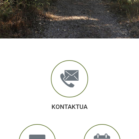
KONTAKTUA