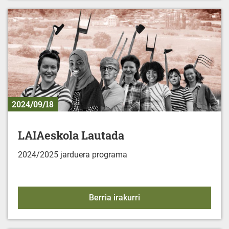
2024/09/18
LAIAeskola Lautada
2024/2025 jarduera programa
LAIAeskola Lautada
Berria irakurri