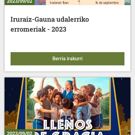
2023/09/02
Iruraiz-Gauna udalerriko
erromeriak - 2023
Iruraiz-Gauna udalerrik
Berria irakurri
2023/09/02