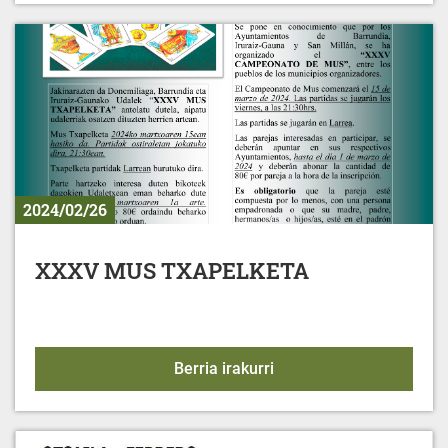
2024/02/26
XXXV MUS TXAPELKETA
XXXV MUS TXAPELKET
Berria irakurri