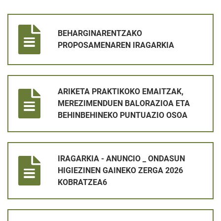
BEHARGINARENTZAKO PROPOSAMENAREN IRAGARKIA
BEHARGINARENTZAKO
PROPOSAMENAREN IRAGARKIA
ARIKETA PRAKTIKOKO EMAITZAK, MEREZIMENDUEN BALORAZ
ARIKETA PRAKTIKOKO EMAITZAK,
MEREZIMENDUEN BALORAZIOA ETA
BEHINBEHINEKO PUNTUAZIO OSOA
IRAGARKIA - ANUNCIO _ ONDASUN HIGIEZINEN GAINEKO ZER
IRAGARKIA - ANUNCIO _ ONDASUN
HIGIEZINEN GAINEKO ZERGA 2026
KOBRATZEA6
LANGILEA KONTRATATZEKO PROZESUA _ LEHEN AZTERKETA