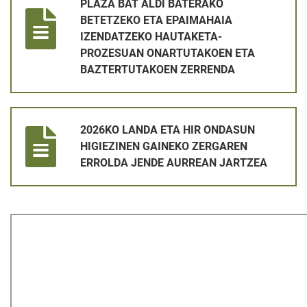
PLAZA BAT ALDI BATERAKO
BETETZEKO ETA EPAIMAHAIA
IZENDATZEKO HAUTAKETA-
PROZESUAN ONARTUTAKOEN ETA
BAZTERTUTAKOEN ZERRENDA
2026KO LANDA ETA HIR ONDASUN HIGIEZINEN GAINEKO ZE
2026KO LANDA ETA HIR ONDASUN
HIGIEZINEN GAINEKO ZERGAREN
ERROLDA JENDE AURREAN JARTZEA