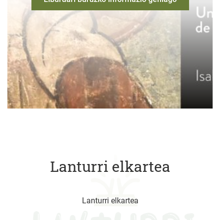
Lanturri elkartea
Lanturri elkartea