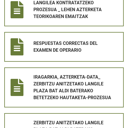
LANGILEA KONTRATATZEKO
PROZESUA _ LEHEN AZTERKETA
TEORIKOAREN EMAITZAK
RESPUESTAS CORRECTAS DEL EXAMEN DE OPERARIO
RESPUESTAS CORRECTAS DEL
EXAMEN DE OPERARIO
IRAGARKIA, AZTERKETA-DATA_ ZERBITZU ANITZETAKO LANG
IRAGARKIA, AZTERKETA-DATA_
ZERBITZU ANITZETAKO LANGILE
PLAZA BAT ALDI BATERAKO
BETETZEKO HAUTAKETA-PROZESUA
ZERBITZU ANITZETAKO LANGILE PLAZA BAT ALDI BATERA
ZERBITZU ANITZETAKO LANGILE