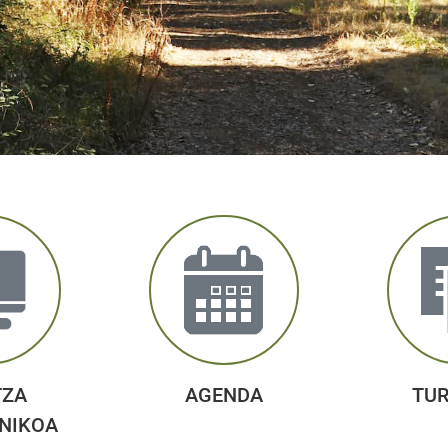
TZA
AGENDA
TU
NIKOA