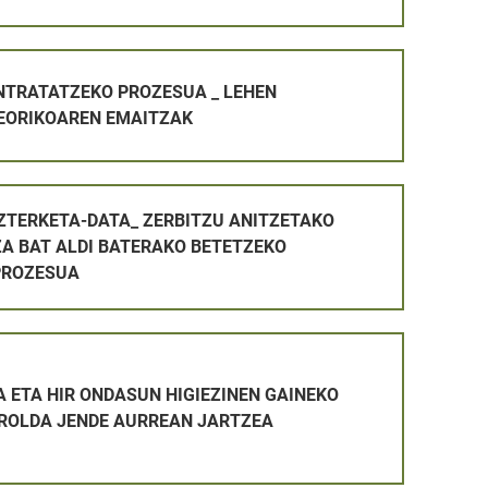
ROZESUA _ LEHEN AZTERKETA TEORIKOAREN EMAITZAK
NTRATATZEKO PROZESUA _ LEHEN
EORIKOAREN EMAITZAK
_ ZERBITZU ANITZETAKO LANGILE PLAZA BAT ALDI BATERA
AZTERKETA-DATA_ ZERBITZU ANITZETAKO
ZA BAT ALDI BATERAKO BETETZEKO
PROZESUA
TAKETA-PROZESUAN ONARTUTAKOEN ETA BAZTERTUTAKOEN Z
SUN HIGIEZINEN GAINEKO ZERGAREN ERROLDA JENDE AURR
 ETA HIR ONDASUN HIGIEZINEN GAINEKO
ROLDA JENDE AURREAN JARTZEA