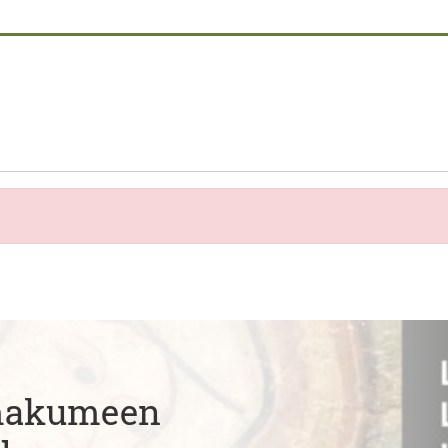
Emakumeen