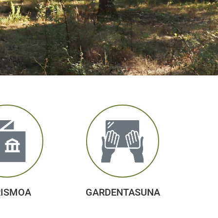
RISMOA
GARDENTASUNA