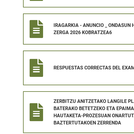
IRAGARKIA - ANUNCIO _ ONDASUN HIGIEZINEN GAIN
IRAGARKIA - ANUNCIO _ ONDASUN 
ZERGA 2026 KOBRATZEA6
RESPUESTAS CORRECTAS DEL EXAMEN DE OPERARI
RESPUESTAS CORRECTAS DEL EXAM
ZERBITZU ANITZETAKO LANGILE PLAZA BAT ALDI
ZERBITZU ANITZETAKO LANGILE PL
BATERAKO BETETZEKO ETA EPAIMA
HAUTAKETA-PROZESUAN ONARTUT
BAZTERTUTAKOEN ZERRENDA