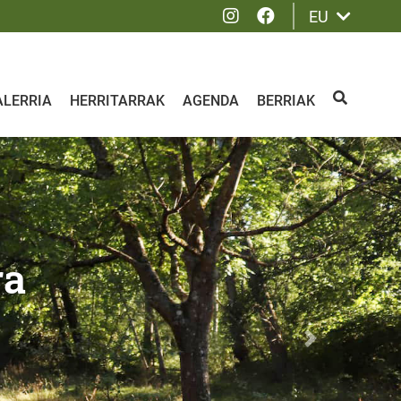
Instagram
Facebook
EU
ALERRIA
HERRITARRAK
AGENDA
BERRIAK
BILATU
ra
Siguiente