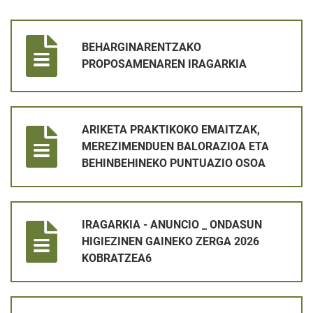
BEHARGINARENTZAKO PROPOSAMENAREN IRAGARKIA
BEHARGINARENTZAKO
PROPOSAMENAREN IRAGARKIA
ARIKETA PRAKTIKOKO EMAITZAK, MEREZIMENDUEN BALORAZ
ARIKETA PRAKTIKOKO EMAITZAK,
MEREZIMENDUEN BALORAZIOA ETA
BEHINBEHINEKO PUNTUAZIO OSOA
IRAGARKIA - ANUNCIO _ ONDASUN HIGIEZINEN GAINEKO ZER
IRAGARKIA - ANUNCIO _ ONDASUN
HIGIEZINEN GAINEKO ZERGA 2026
KOBRATZEA6
LANGILEA KONTRATATZEKO PROZESUA _ LEHEN AZTERKETA