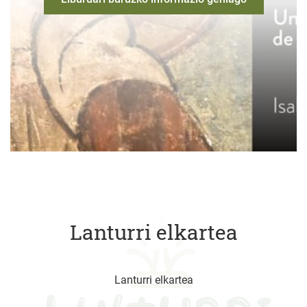
Lanturri elkartea
Lanturri elkartea