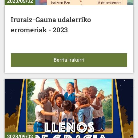
2023/09/02
Iruraiz-Gauna udalerriko
erromeriak - 2023
Iruraiz-Gauna udalerrik
Berria irakurri
2023/09/02