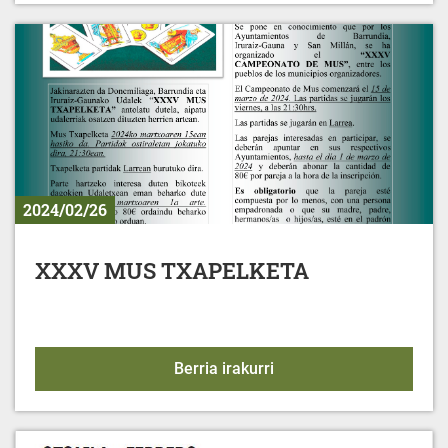
2024/02/26
XXXV MUS TXAPELKETA
XXXV MUS TXAPELKET
Berria irakurri