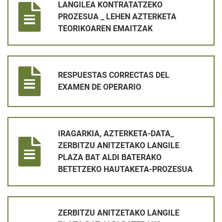
LANGILEA KONTRATATZEKO
PROZESUA _ LEHEN AZTERKETA
TEORIKOAREN EMAITZAK
RESPUESTAS CORRECTAS DEL EXAMEN DE OPERARIO
RESPUESTAS CORRECTAS DEL
EXAMEN DE OPERARIO
IRAGARKIA, AZTERKETA-DATA_ ZERBITZU ANITZETAKO LANG
IRAGARKIA, AZTERKETA-DATA_
ZERBITZU ANITZETAKO LANGILE
PLAZA BAT ALDI BATERAKO
BETETZEKO HAUTAKETA-PROZESUA
ZERBITZU ANITZETAKO LANGILE PLAZA BAT ALDI BATERA
ZERBITZU ANITZETAKO LANGILE