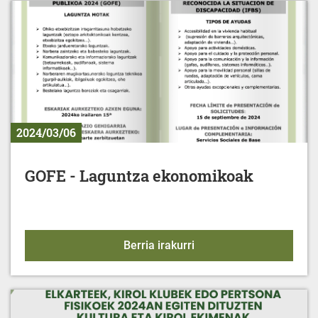
2024/03/06
GOFE - Laguntza ekonomikoak
GOFE - Laguntza ekono
Berria irakurri