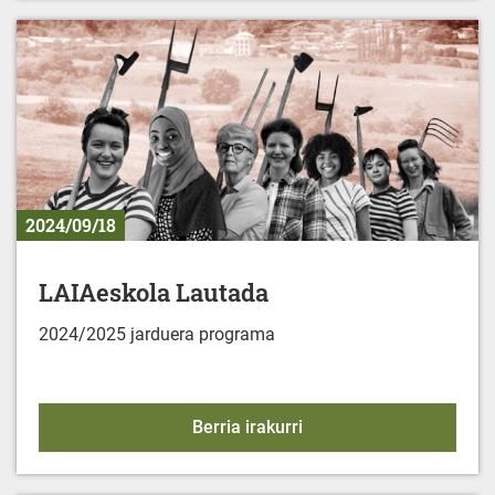
2024/09/18
LAIAeskola Lautada
2024/2025 jarduera programa
LAIAeskola Lautada
Berria irakurri