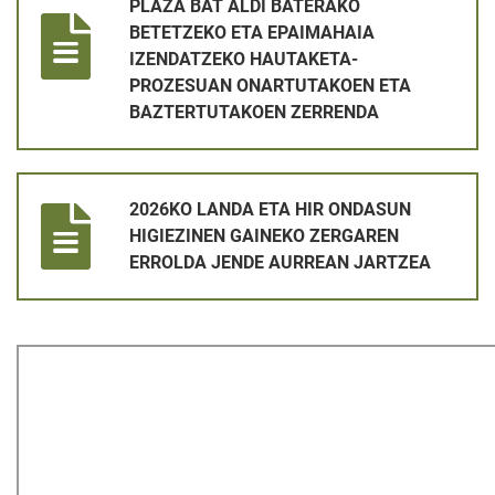
PLAZA BAT ALDI BATERAKO
BETETZEKO ETA EPAIMAHAIA
IZENDATZEKO HAUTAKETA-
PROZESUAN ONARTUTAKOEN ETA
BAZTERTUTAKOEN ZERRENDA
2026KO LANDA ETA HIR ONDASUN HIGIEZINEN GAINEKO ZE
2026KO LANDA ETA HIR ONDASUN
HIGIEZINEN GAINEKO ZERGAREN
ERROLDA JENDE AURREAN JARTZEA