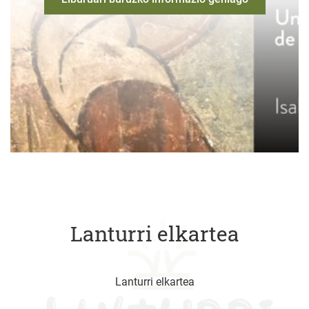
Lanturri elkartea
Lanturri elkartea