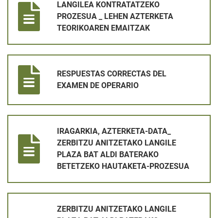
LANGILEA KONTRATATZEKO
PROZESUA _ LEHEN AZTERKETA
TEORIKOAREN EMAITZAK
RESPUESTAS CORRECTAS DEL EXAMEN DE OPERARIO
RESPUESTAS CORRECTAS DEL
EXAMEN DE OPERARIO
IRAGARKIA, AZTERKETA-DATA_ ZERBITZU ANITZETAKO LANG
IRAGARKIA, AZTERKETA-DATA_
ZERBITZU ANITZETAKO LANGILE
PLAZA BAT ALDI BATERAKO
BETETZEKO HAUTAKETA-PROZESUA
ZERBITZU ANITZETAKO LANGILE PLAZA BAT ALDI BATERA
ZERBITZU ANITZETAKO LANGILE