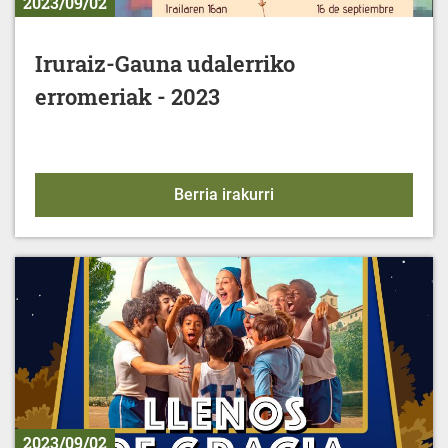
2023/09/02
Iruraiz-Gauna udalerriko
erromeriak - 2023
Iruraiz-Gauna udalerrik
Berria irakurri
2023/09/02