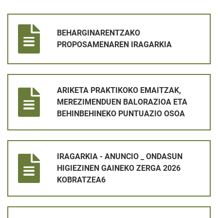
BEHARGINARENTZAKO PROPOSAMENAREN IRAGARKIA
BEHARGINARENTZAKO
PROPOSAMENAREN IRAGARKIA
ARIKETA PRAKTIKOKO EMAITZAK, MEREZIMENDUEN BALORAZ
ARIKETA PRAKTIKOKO EMAITZAK,
MEREZIMENDUEN BALORAZIOA ETA
BEHINBEHINEKO PUNTUAZIO OSOA
IRAGARKIA - ANUNCIO _ ONDASUN HIGIEZINEN GAINEKO ZER
IRAGARKIA - ANUNCIO _ ONDASUN
HIGIEZINEN GAINEKO ZERGA 2026
KOBRATZEA6
LANGILEA KONTRATATZEKO PROZESUA _ LEHEN AZTERKETA