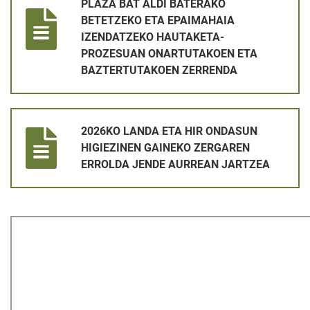
PLAZA BAT ALDI BATERAKO
BETETZEKO ETA EPAIMAHAIA
IZENDATZEKO HAUTAKETA-
PROZESUAN ONARTUTAKOEN ETA
BAZTERTUTAKOEN ZERRENDA
2026KO LANDA ETA HIR ONDASUN HIGIEZINEN GAINEKO ZE
2026KO LANDA ETA HIR ONDASUN
HIGIEZINEN GAINEKO ZERGAREN
ERROLDA JENDE AURREAN JARTZEA