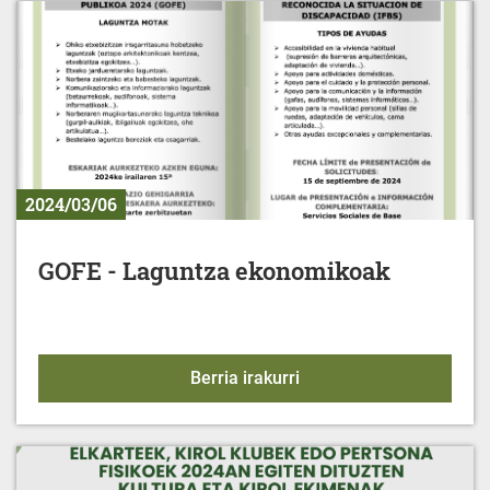
2024/03/06
GOFE - Laguntza ekonomikoak
GOFE - Laguntza ekono
Berria irakurri