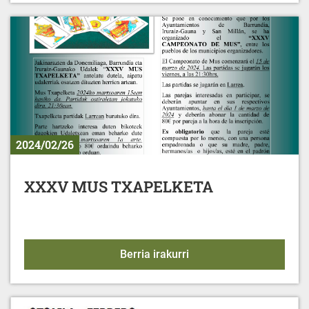
2024/02/26
XXXV MUS TXAPELKETA
XXXV MUS TXAPELKET
Berria irakurri