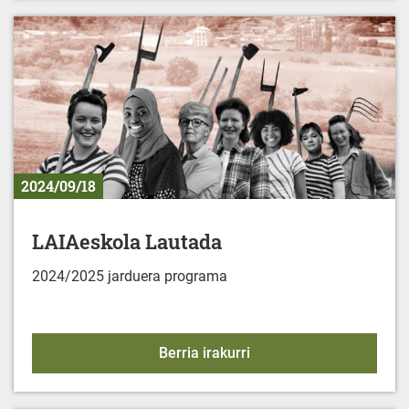
2024/09/18
LAIAeskola Lautada
2024/2025 jarduera programa
LAIAeskola Lautada
Berria irakurri