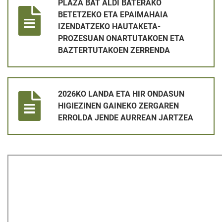
PLAZA BAT ALDI BATERAKO
BETETZEKO ETA EPAIMAHAIA
IZENDATZEKO HAUTAKETA-
PROZESUAN ONARTUTAKOEN ETA
BAZTERTUTAKOEN ZERRENDA
2026KO LANDA ETA HIR ONDASUN HIGIEZINEN GAINEKO ZE
2026KO LANDA ETA HIR ONDASUN
HIGIEZINEN GAINEKO ZERGAREN
ERROLDA JENDE AURREAN JARTZEA