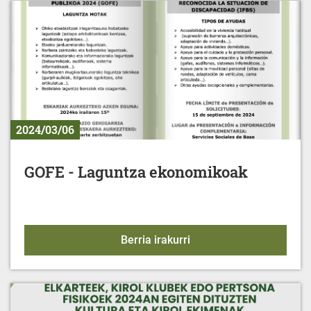
2024/03/06
GOFE - Laguntza ekonomikoak
GOFE - Laguntza ekono
Berria irakurri