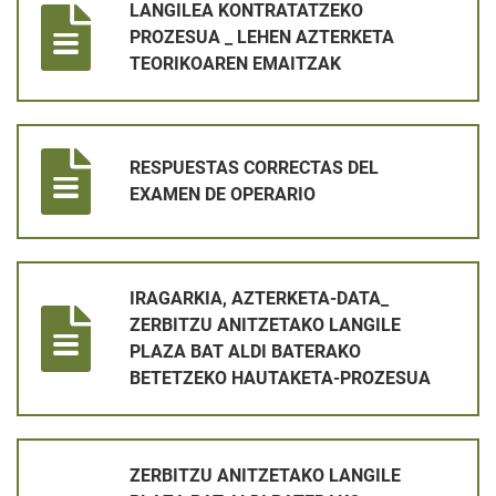
LANGILEA KONTRATATZEKO
PROZESUA _ LEHEN AZTERKETA
TEORIKOAREN EMAITZAK
RESPUESTAS CORRECTAS DEL EXAMEN DE OPERARIO
RESPUESTAS CORRECTAS DEL
EXAMEN DE OPERARIO
IRAGARKIA, AZTERKETA-DATA_ ZERBITZU ANITZETAKO LANG
IRAGARKIA, AZTERKETA-DATA_
ZERBITZU ANITZETAKO LANGILE
PLAZA BAT ALDI BATERAKO
BETETZEKO HAUTAKETA-PROZESUA
ZERBITZU ANITZETAKO LANGILE PLAZA BAT ALDI BATERA
ZERBITZU ANITZETAKO LANGILE