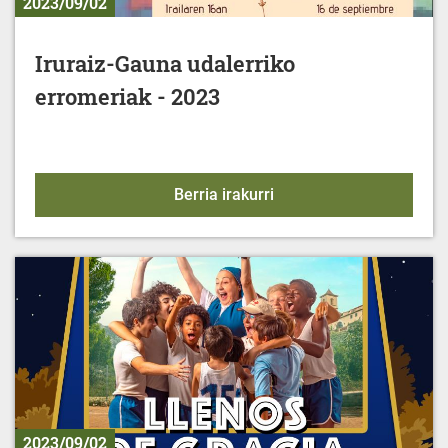
2023/09/02
Iruraiz-Gauna udalerriko
erromeriak - 2023
Iruraiz-Gauna udalerrik
Berria irakurri
2023/09/02