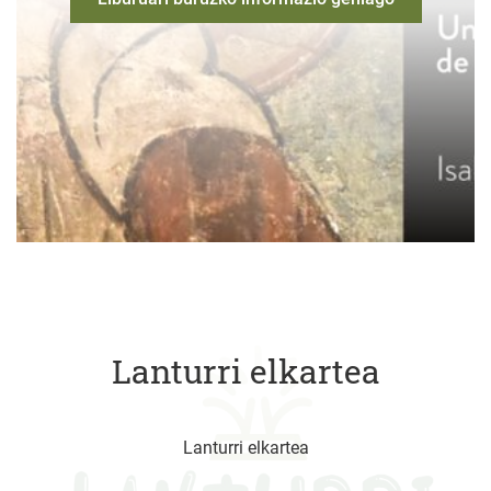
Lanturri elkartea
Lanturri elkartea