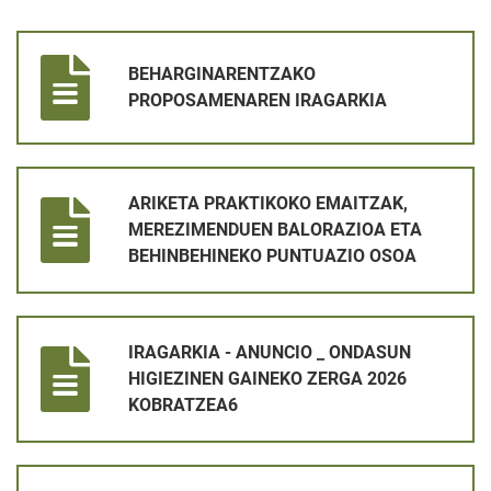
BEHARGINARENTZAKO PROPOSAMENAREN IRAGARKIA
BEHARGINARENTZAKO
PROPOSAMENAREN IRAGARKIA
ARIKETA PRAKTIKOKO EMAITZAK, MEREZIMENDUEN BALORAZ
ARIKETA PRAKTIKOKO EMAITZAK,
MEREZIMENDUEN BALORAZIOA ETA
BEHINBEHINEKO PUNTUAZIO OSOA
IRAGARKIA - ANUNCIO _ ONDASUN HIGIEZINEN GAINEKO ZER
IRAGARKIA - ANUNCIO _ ONDASUN
HIGIEZINEN GAINEKO ZERGA 2026
KOBRATZEA6
LANGILEA KONTRATATZEKO PROZESUA _ LEHEN AZTERKETA