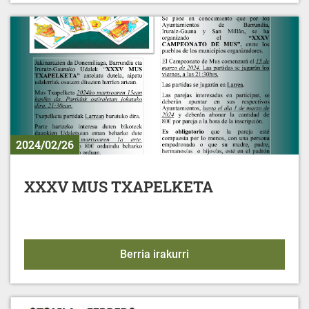
2024/02/26
XXXV MUS TXAPELKETA
XXXV MUS TXAPELKET
Berria irakurri