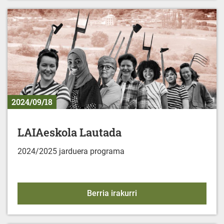
2024/09/18
LAIAeskola Lautada
2024/2025 jarduera programa
LAIAeskola Lautada
Berria irakurri