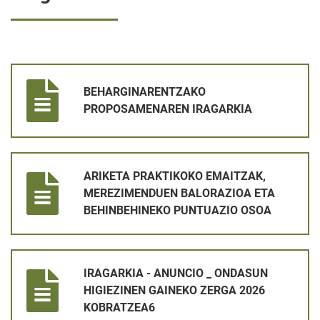
BEHARGINARENTZAKO PROPOSAMENAREN IRAGARKIA
BEHARGINARENTZAKO
PROPOSAMENAREN IRAGARKIA
ARIKETA PRAKTIKOKO EMAITZAK, MEREZIMENDUEN BALORAZ
ARIKETA PRAKTIKOKO EMAITZAK,
MEREZIMENDUEN BALORAZIOA ETA
BEHINBEHINEKO PUNTUAZIO OSOA
IRAGARKIA - ANUNCIO _ ONDASUN HIGIEZINEN GAINEKO ZER
IRAGARKIA - ANUNCIO _ ONDASUN
HIGIEZINEN GAINEKO ZERGA 2026
KOBRATZEA6