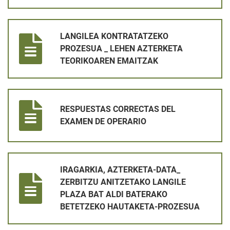
LANGILEA KONTRATATZEKO PROZESUA _ LEHEN AZTERKETA
LANGILEA KONTRATATZEKO
PROZESUA _ LEHEN AZTERKETA
TEORIKOAREN EMAITZAK
RESPUESTAS CORRECTAS DEL EXAMEN DE OPERARIO
RESPUESTAS CORRECTAS DEL
EXAMEN DE OPERARIO
IRAGARKIA, AZTERKETA-DATA_ ZERBITZU ANITZETAKO LANG
IRAGARKIA, AZTERKETA-DATA_
ZERBITZU ANITZETAKO LANGILE
PLAZA BAT ALDI BATERAKO
BETETZEKO HAUTAKETA-PROZESUA