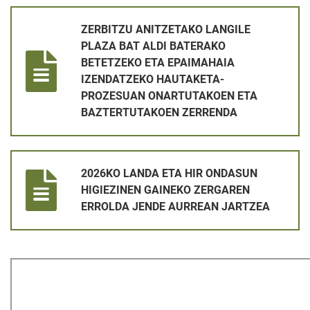
ZERBITZU ANITZETAKO LANGILE PLAZA BAT ALDI BATERA
ZERBITZU ANITZETAKO LANGILE
PLAZA BAT ALDI BATERAKO
BETETZEKO ETA EPAIMAHAIA
IZENDATZEKO HAUTAKETA-
PROZESUAN ONARTUTAKOEN ETA
BAZTERTUTAKOEN ZERRENDA
2026KO LANDA ETA HIR ONDASUN HIGIEZINEN GAINEKO ZE
2026KO LANDA ETA HIR ONDASUN
HIGIEZINEN GAINEKO ZERGAREN
ERROLDA JENDE AURREAN JARTZEA