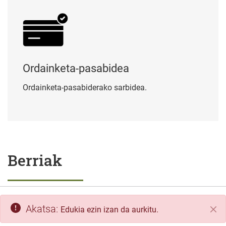
Ordainketa-pasabidea
Ordainketa-pasabiderako sarbidea.
Berriak
Akatsa:
Edukia ezin izan da aurkitu.
Itxi