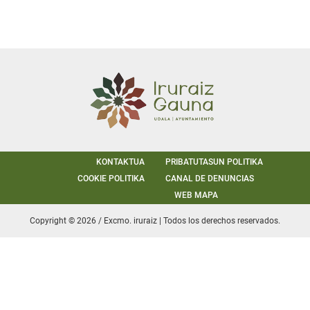
KONTAKTUA
PRIBATUTASUN POLITIKA
COOKIE POLITIKA
CANAL DE DENUNCIAS
WEB MAPA
Copyright © 2026 / Excmo. iruraiz | Todos los derechos reservados.