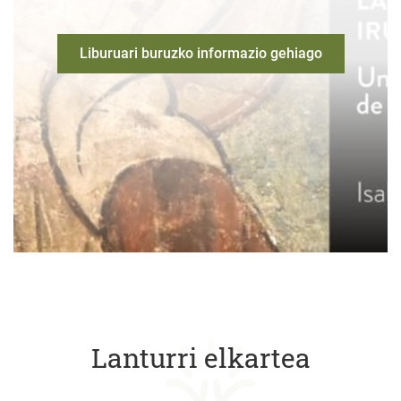
Liburuari buruzko informazio gehiago
Lanturri elkartea