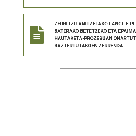
ZERBITZU ANITZETAKO LANGILE PLAZA BAT ALDI
ZERBITZU ANITZETAKO LANGILE PL
BATERAKO BETETZEKO ETA EPAIMA
HAUTAKETA-PROZESUAN ONARTUT
BAZTERTUTAKOEN ZERRENDA