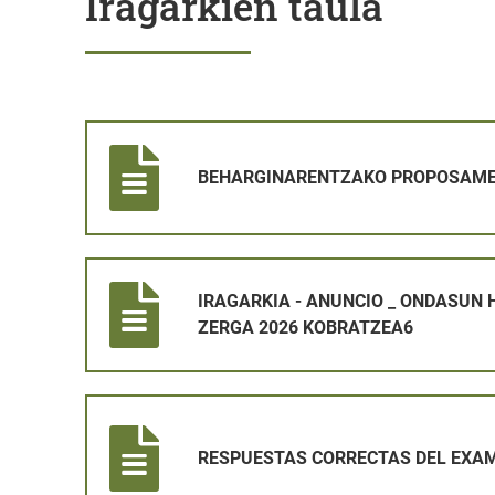
Iragarkien taula
BEHARGINARENTZAKO PROPOSAMENAREN IRAGARK
BEHARGINARENTZAKO PROPOSAME
IRAGARKIA - ANUNCIO _ ONDASUN HIGIEZINEN GAIN
IRAGARKIA - ANUNCIO _ ONDASUN 
ZERGA 2026 KOBRATZEA6
RESPUESTAS CORRECTAS DEL EXAMEN DE OPERARI
RESPUESTAS CORRECTAS DEL EXAM