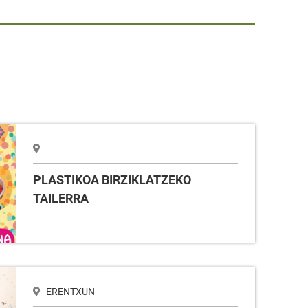
AILERRA
PLASTIKOA BIRZIKLATZEKO
TAILERRA
ERENTXUN