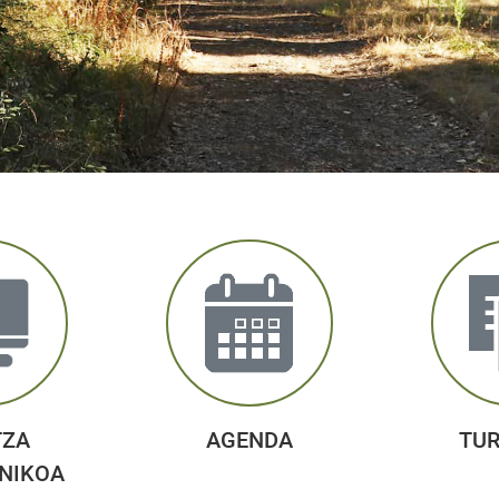
TZA
AGENDA
TU
NIKOA