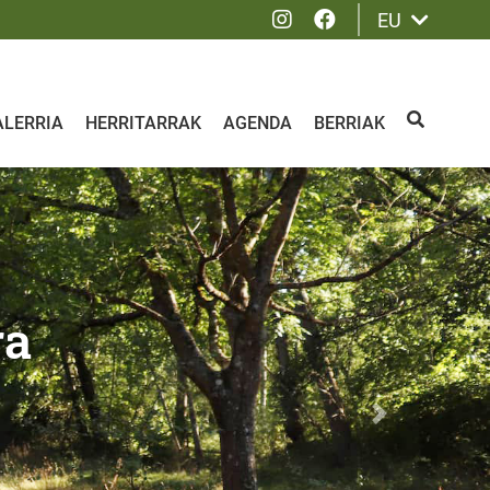
Instagram
Facebook
EU
ALERRIA
HERRITARRAK
AGENDA
BERRIAK
BILATU
Siguiente