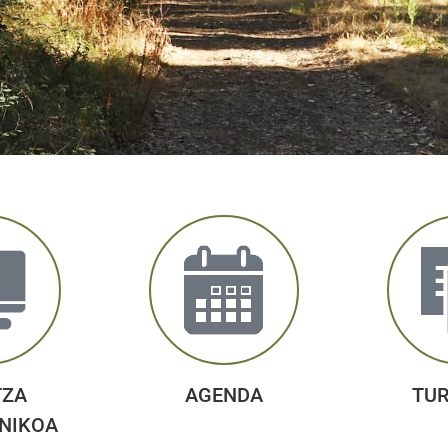
TZA
AGENDA
TU
NIKOA