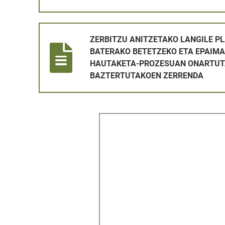
ZERBITZU ANITZETAKO LANGILE PLAZA BAT ALDI
ZERBITZU ANITZETAKO LANGILE PL
BATERAKO BETETZEKO ETA EPAIMA
HAUTAKETA-PROZESUAN ONARTUT
BAZTERTUTAKOEN ZERRENDA