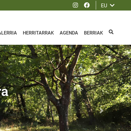
Instagram
Facebook
EU
ALERRIA
HERRITARRAK
AGENDA
BERRIAK
BILATU
Siguiente