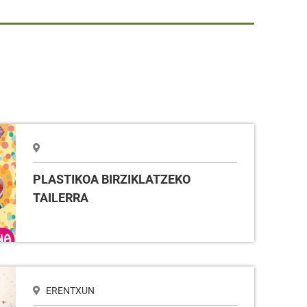
AILERRA
PLASTIKOA BIRZIKLATZEKO
TAILERRA
ERENTXUN