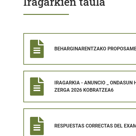
Iragarkien taula
BEHARGINARENTZAKO PROPOSAMENAREN IRAGARK
BEHARGINARENTZAKO PROPOSAME
IRAGARKIA - ANUNCIO _ ONDASUN HIGIEZINEN GAIN
IRAGARKIA - ANUNCIO _ ONDASUN 
ZERGA 2026 KOBRATZEA6
RESPUESTAS CORRECTAS DEL EXAMEN DE OPERARI
RESPUESTAS CORRECTAS DEL EXAM