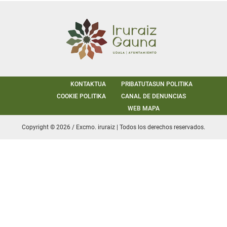
KONTAKTUA
PRIBATUTASUN POLITIKA
COOKIE POLITIKA
CANAL DE DENUNCIAS
WEB MAPA
Copyright © 2026 / Excmo. iruraiz | Todos los derechos reservados.