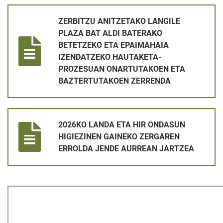
ZERBITZU ANITZETAKO LANGILE PLAZA BAT ALDI BATERA
ZERBITZU ANITZETAKO LANGILE
PLAZA BAT ALDI BATERAKO
BETETZEKO ETA EPAIMAHAIA
IZENDATZEKO HAUTAKETA-
PROZESUAN ONARTUTAKOEN ETA
BAZTERTUTAKOEN ZERRENDA
2026KO LANDA ETA HIR ONDASUN HIGIEZINEN GAINEKO ZE
2026KO LANDA ETA HIR ONDASUN
HIGIEZINEN GAINEKO ZERGAREN
ERROLDA JENDE AURREAN JARTZEA