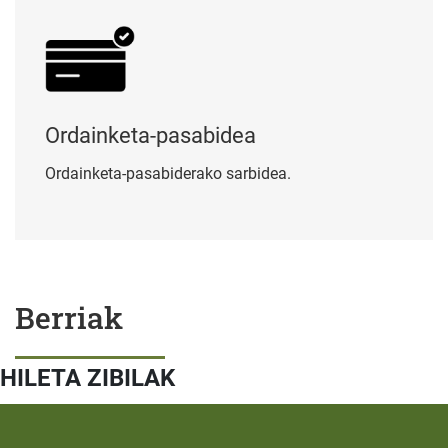
Ordainketa-pasabidea
Ordainketa-pasabiderako sarbidea.
Berriak
HILETA ZIBILAK