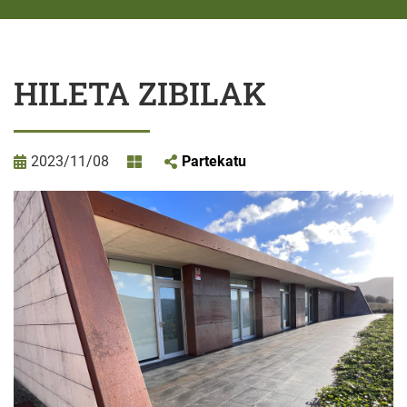
HILETA ZIBILAK
2023/11/08
Partekatu