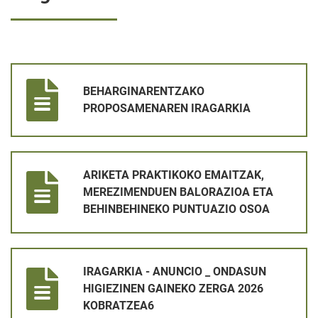
BEHARGINARENTZAKO PROPOSAMENAREN IRAGARKIA
BEHARGINARENTZAKO
PROPOSAMENAREN IRAGARKIA
ARIKETA PRAKTIKOKO EMAITZAK, MEREZIMENDUEN BALORAZ
ARIKETA PRAKTIKOKO EMAITZAK,
MEREZIMENDUEN BALORAZIOA ETA
BEHINBEHINEKO PUNTUAZIO OSOA
IRAGARKIA - ANUNCIO _ ONDASUN HIGIEZINEN GAINEKO ZER
IRAGARKIA - ANUNCIO _ ONDASUN
HIGIEZINEN GAINEKO ZERGA 2026
KOBRATZEA6