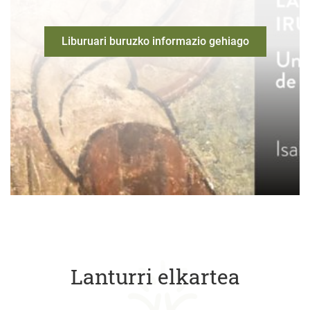
Liburuari buruzko informazio gehiago
Lanturri elkartea