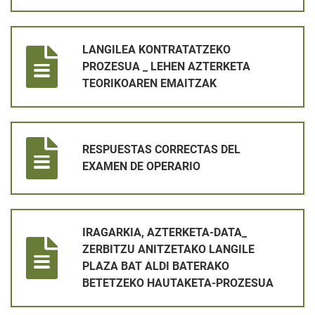
LANGILEA KONTRATATZEKO PROZESUA _ LEHEN AZTERKETA
LANGILEA KONTRATATZEKO
PROZESUA _ LEHEN AZTERKETA
TEORIKOAREN EMAITZAK
RESPUESTAS CORRECTAS DEL EXAMEN DE OPERARIO
RESPUESTAS CORRECTAS DEL
EXAMEN DE OPERARIO
IRAGARKIA, AZTERKETA-DATA_ ZERBITZU ANITZETAKO LANG
IRAGARKIA, AZTERKETA-DATA_
ZERBITZU ANITZETAKO LANGILE
PLAZA BAT ALDI BATERAKO
BETETZEKO HAUTAKETA-PROZESUA