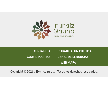
KONTAKTUA
PRIBATUTASUN POLITIKA
COOKIE POLITIKA
CANAL DE DENUNCIAS
WEB MAPA
Copyright © 2026 / Excmo. iruraiz | Todos los derechos reservados.