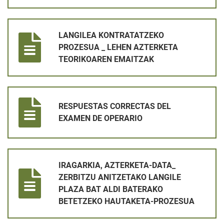
LANGILEA KONTRATATZEKO PROZESUA _ LEHEN AZTERKETA
LANGILEA KONTRATATZEKO
PROZESUA _ LEHEN AZTERKETA
TEORIKOAREN EMAITZAK
RESPUESTAS CORRECTAS DEL EXAMEN DE OPERARIO
RESPUESTAS CORRECTAS DEL
EXAMEN DE OPERARIO
IRAGARKIA, AZTERKETA-DATA_ ZERBITZU ANITZETAKO LANG
IRAGARKIA, AZTERKETA-DATA_
ZERBITZU ANITZETAKO LANGILE
PLAZA BAT ALDI BATERAKO
BETETZEKO HAUTAKETA-PROZESUA