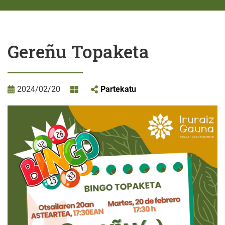
Gereñu Topaketa
2024/02/20
Partekatu