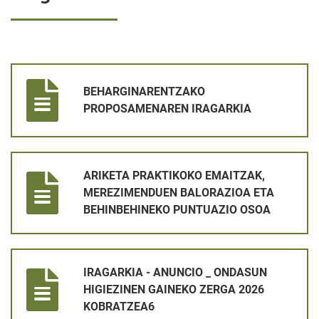
BEHARGINARENTZAKO PROPOSAMENAREN IRAGARKIA
BEHARGINARENTZAKO
PROPOSAMENAREN IRAGARKIA
ARIKETA PRAKTIKOKO EMAITZAK, MEREZIMENDUEN BALORAZ
ARIKETA PRAKTIKOKO EMAITZAK,
MEREZIMENDUEN BALORAZIOA ETA
BEHINBEHINEKO PUNTUAZIO OSOA
IRAGARKIA - ANUNCIO _ ONDASUN HIGIEZINEN GAINEKO ZER
IRAGARKIA - ANUNCIO _ ONDASUN
HIGIEZINEN GAINEKO ZERGA 2026
KOBRATZEA6