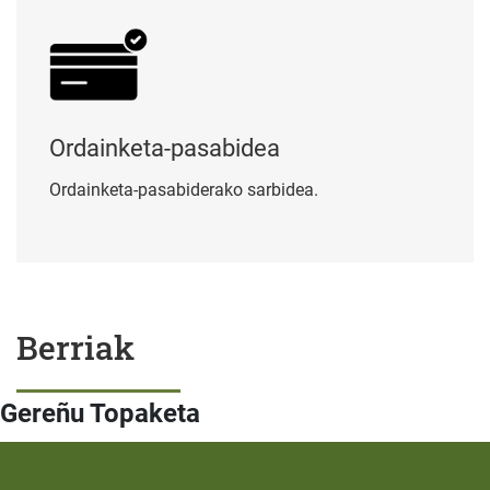
Ordainketa-pasabidea
Ordainketa-pasabiderako sarbidea.
Berriak
Gereñu Topaketa