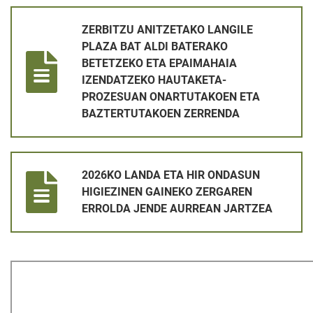
ZERBITZU ANITZETAKO LANGILE PLAZA BAT ALDI BATERA
ZERBITZU ANITZETAKO LANGILE
PLAZA BAT ALDI BATERAKO
BETETZEKO ETA EPAIMAHAIA
IZENDATZEKO HAUTAKETA-
PROZESUAN ONARTUTAKOEN ETA
BAZTERTUTAKOEN ZERRENDA
2026KO LANDA ETA HIR ONDASUN HIGIEZINEN GAINEKO ZE
2026KO LANDA ETA HIR ONDASUN
HIGIEZINEN GAINEKO ZERGAREN
ERROLDA JENDE AURREAN JARTZEA