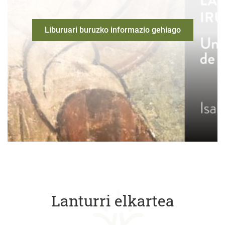
Liburuari buruzko informazio gehiago
Lanturri elkartea