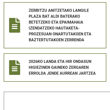
ZERBITZU ANITZETAKO LANGILE PLAZA BAT ALDI BATERA
ZERBITZU ANITZETAKO LANGILE
PLAZA BAT ALDI BATERAKO
BETETZEKO ETA EPAIMAHAIA
IZENDATZEKO HAUTAKETA-
PROZESUAN ONARTUTAKOEN ETA
BAZTERTUTAKOEN ZERRENDA
2026KO LANDA ETA HIR ONDASUN HIGIEZINEN GAINEKO ZE
2026KO LANDA ETA HIR ONDASUN
HIGIEZINEN GAINEKO ZERGAREN
ERROLDA JENDE AURREAN JARTZEA