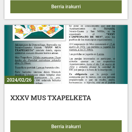
Ekimenetarako udal lagu
Berria irakurri
2024/02/26
XXXV MUS TXAPELKETA
XXXV MUS TXAPELKET
Berria irakurri