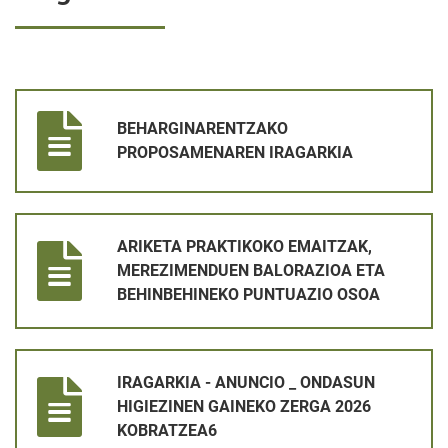
BEHARGINARENTZAKO PROPOSAMENAREN IRAGARKIA
BEHARGINARENTZAKO
PROPOSAMENAREN IRAGARKIA
ARIKETA PRAKTIKOKO EMAITZAK, MEREZIMENDUEN BALORAZ
ARIKETA PRAKTIKOKO EMAITZAK,
MEREZIMENDUEN BALORAZIOA ETA
BEHINBEHINEKO PUNTUAZIO OSOA
IRAGARKIA - ANUNCIO _ ONDASUN HIGIEZINEN GAINEKO ZER
IRAGARKIA - ANUNCIO _ ONDASUN
HIGIEZINEN GAINEKO ZERGA 2026
KOBRATZEA6