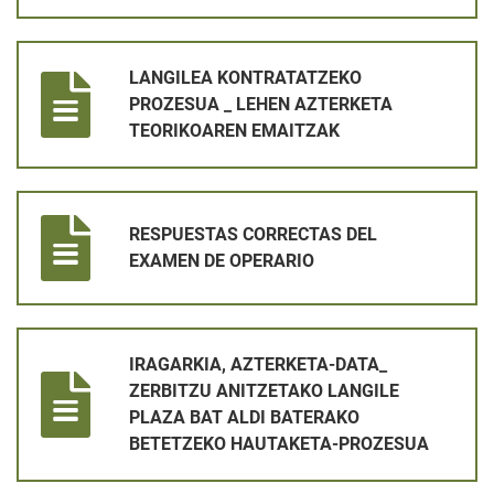
LANGILEA KONTRATATZEKO PROZESUA _ LEHEN AZTERKETA
LANGILEA KONTRATATZEKO
PROZESUA _ LEHEN AZTERKETA
TEORIKOAREN EMAITZAK
RESPUESTAS CORRECTAS DEL EXAMEN DE OPERARIO
RESPUESTAS CORRECTAS DEL
EXAMEN DE OPERARIO
IRAGARKIA, AZTERKETA-DATA_ ZERBITZU ANITZETAKO LANG
IRAGARKIA, AZTERKETA-DATA_
ZERBITZU ANITZETAKO LANGILE
PLAZA BAT ALDI BATERAKO
BETETZEKO HAUTAKETA-PROZESUA