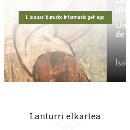
Liburuari buruzko informazio gehiago
Lanturri elkartea