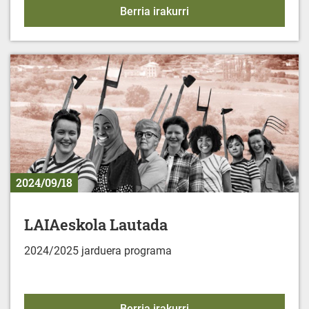
MINBIZIAREN AURKA: 
Berria irakurri
2024/09/18
LAIAeskola Lautada
2024/2025 jarduera programa
LAIAeskola Lautada
Berria irakurri