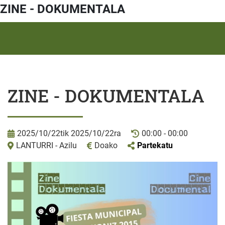
ZINE - DOKUMENTALA
ZINE - DOKUMENTALA
2025/10/22tik 2025/10/22ra
00:00 - 00:00
LANTURRI - Azilu
Doako
Partekatu