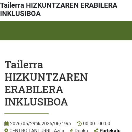
Tailerra HIZKUNTZAREN ERABILERA
INKLUSIBOA
Tailerra
HIZKUNTZAREN
ERABILERA
INKLUSIBOA
2026/05/29tik 2026/06/19ra
00:00 - 00:00
CENTRO LANTURRI - Azilu
Doako
Partekatu