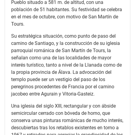
Pueblo situado a 581 m. de altitud, con una
población de 51 habitantes. Su festividad se celebra
en el mes de octubre, con motivo de San Martín de
Tours.
Su estratégica situación, como punto de paso del
camino de Santiago, y la construcción de su iglesia
parroquial románica de San Martín de Tours, la
señalan como una de las localidades de mayor
interés turístico, tanto a nivel de la Llanada como de
la propia provincia de Álava. La advocación del
templo puede ser un vestigio del paso de los
peregrinos procedentes de Francia por el camino
jacobeo entre Agurain y Vitoria-Gasteiz.
Una iglesia del siglo XIII, rectangular y con ábside
semicircular cerrado con bóveda de horno, que
conserva unas pinturas románicas de mucho interés,
descubiertas tras los retablos existentes en torno a
1967 y retirados para apreciar la grandiosidad de los