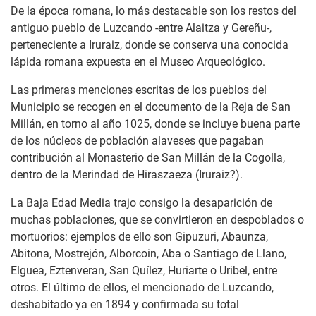
De la época romana, lo más destacable son los restos del
antiguo pueblo de Luzcando -entre Alaitza y Gereñu-,
perteneciente a Iruraiz, donde se conserva una conocida
lápida romana expuesta en el Museo Arqueológico.
Las primeras menciones escritas de los pueblos del
Municipio se recogen en el documento de la Reja de San
Millán, en torno al año 1025, donde se incluye buena parte
de los núcleos de población alaveses que pagaban
contribución al Monasterio de San Millán de la Cogolla,
dentro de la Merindad de Hiraszaeza (Iruraiz?).
La Baja Edad Media trajo consigo la desaparición de
muchas poblaciones, que se convirtieron en despoblados o
mortuorios: ejemplos de ello son Gipuzuri, Abaunza,
Abitona, Mostrejón, Alborcoin, Aba o Santiago de Llano,
Elguea, Eztenveran, San Quílez, Huriarte o Uribel, entre
otros. El último de ellos, el mencionado de Luzcando,
deshabitado ya en 1894 y confirmada su total