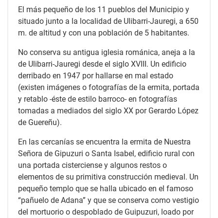
El más pequeño de los 11 pueblos del Municipio y
situado junto a la localidad de Ulibarri-Jauregi, a 650
m. de altitud y con una población de 5 habitantes.
No conserva su antigua iglesia románica, aneja a la
de Ulibarri-Jauregi desde el siglo XVIII. Un edificio
derribado en 1947 por hallarse en mal estado
(existen imágenes o fotografías de la ermita, portada
y retablo -éste de estilo barroco- en fotografías
tomadas a mediados del siglo XX por Gerardo López
de Guereñu).
En las cercanías se encuentra la ermita de Nuestra
Señora de Gipuzuri o Santa Isabel, edificio rural con
una portada cisterciense y algunos restos o
elementos de su primitiva construcción medieval. Un
pequeño templo que se halla ubicado en el famoso
“pañuelo de Adana” y que se conserva como vestigio
del mortuorio o despoblado de Guipuzuri, loado por