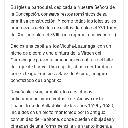
Su iglesia parroquial, dedicada a Nuestra Señora de
la Concepción, conserva restos románicos de su
primitiva construcción. Y como todas las iglesias, es
una mezcla ecléctica de estilos (templo del XVI, torre
del XVII, retablo del XVIII con sagrario renacentista…).
Dedica una capilla a los Vicuña-Luzuriaga, con un
nicho de piedra y una pintura de la Virgen del
Carmen que presenta analogías con obras del taller
de Lope de Larrea. Una capilla, al parecer, fundada
por el clérigo Francisco Sáez de Vicuña, antiguo
beneficiado de Langarika.
Reseñables son, también, los dos planos
policromados conservados en el Archivo de la
Chancillería de Valladolid, de los años 1629 y 1630,
incluidos en un pleito mantenido por la antigua
comunidad de Habitona, donde quedan dibujadas y
pintadas de una forma sencilla y un tanto ingenua