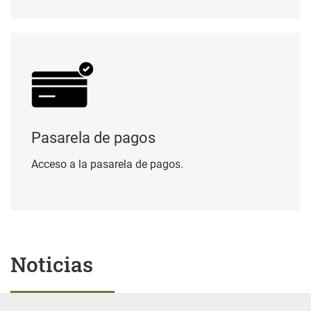
Pasarela de pagos
Pasarela de pagos
Acceso a la pasarela de pagos.
Noticias