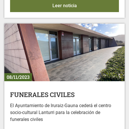
Bingo en Gereñu
Leer noticia
08/11/2023
FUNERALES CIVILES
El Ayuntamiento de Iruraiz-Gauna cederá el centro
socio-cultural Lanturri para la celebración de
funerales civiles