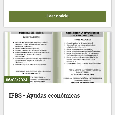
LAIAeskola Llanada Ala
Leer noticia
06/03/2024
IFBS - Ayudas económicas