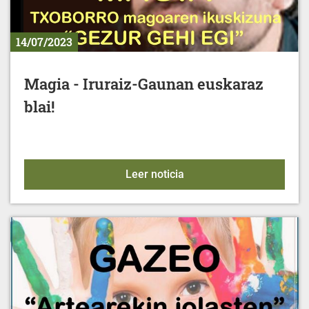
14/07/2023
Magia - Iruraiz-Gaunan euskaraz
blai!
Magia - Iruraiz-Gaunan eu
Leer noticia