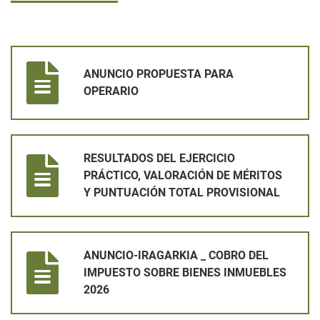
ANUNCIO PROPUESTA PARA OPERARIO
ANUNCIO PROPUESTA PARA
OPERARIO
RESULTADOS DEL EJERCICIO PRÁCTICO, VALORACIÓN DE MÉ
RESULTADOS DEL EJERCICIO
PRÁCTICO, VALORACIÓN DE MÉRITOS
Y PUNTUACIÓN TOTAL PROVISIONAL
ANUNCIO-IRAGARKIA _ COBRO DEL IMPUESTO SOBRE BIENES
ANUNCIO-IRAGARKIA _ COBRO DEL
IMPUESTO SOBRE BIENES INMUEBLES
2026