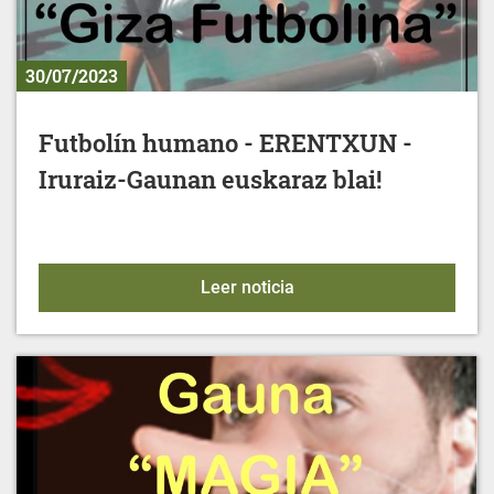
30/07/2023
Futbolín humano - ERENTXUN -
Iruraiz-Gaunan euskaraz blai!
Futbolín humano - ERENTX
Leer noticia