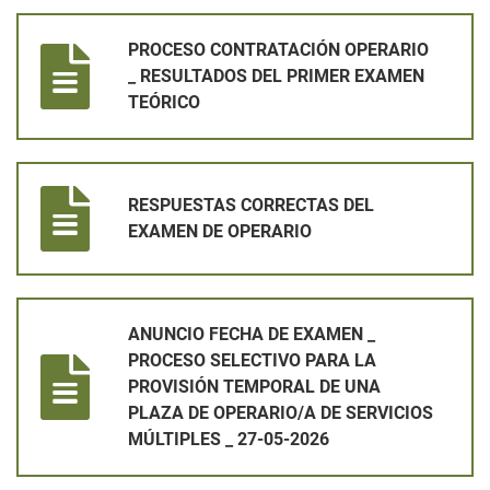
PROCESO CONTRATACIÓN OPERARIO _ RESULTADOS DEL PR
PROCESO CONTRATACIÓN OPERARIO
_ RESULTADOS DEL PRIMER EXAMEN
TEÓRICO
RESPUESTAS CORRECTAS DEL EXAMEN DE OPERARIO
RESPUESTAS CORRECTAS DEL
EXAMEN DE OPERARIO
ANUNCIO FECHA DE EXAMEN _ PROCESO SELECTIVO PARA LA 
ANUNCIO FECHA DE EXAMEN _
PROCESO SELECTIVO PARA LA
PROVISIÓN TEMPORAL DE UNA
PLAZA DE OPERARIO/A DE SERVICIOS
MÚLTIPLES _ 27-05-2026