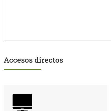
Accesos directos
Trámites