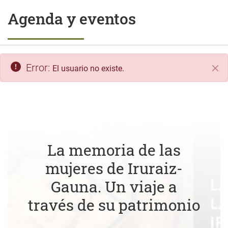
Agenda y eventos
Error:
El usuario no existe.
Cer
La memoria de las
mujeres de Iruraiz-
Gauna. Un viaje a
través de su patrimonio