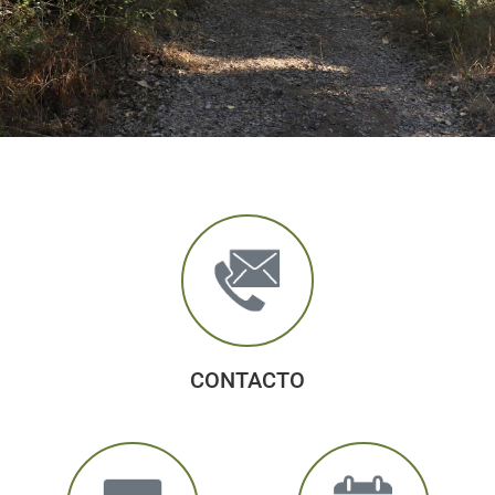
CONTACTO