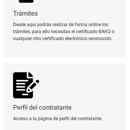
Trámites
Desde aquí podrás realizar de forma online los
trámites, para ello necesitas el certificado BAKQ o
cualquier otro certificado electrónico reconocido.
Perfil del contratante
Perfil del contratante
Acceso a la página de perfil del contratante.