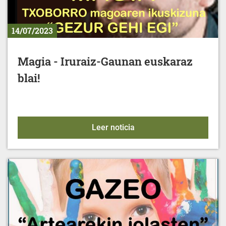
14/07/2023
Magia - Iruraiz-Gaunan euskaraz
blai!
Magia - Iruraiz-Gaunan eu
Leer noticia