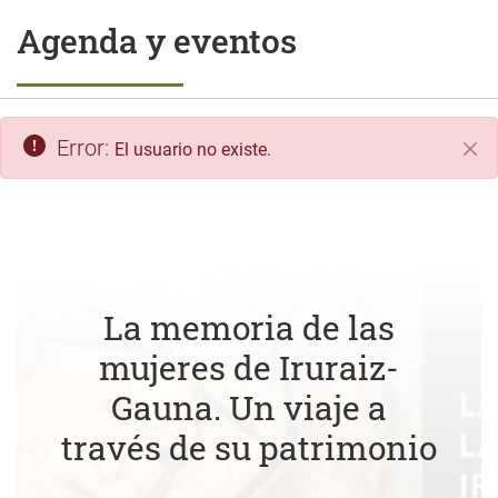
Agenda y eventos
Error:
El usuario no existe.
Cer
La memoria de las
mujeres de Iruraiz-
Gauna. Un viaje a
través de su patrimonio