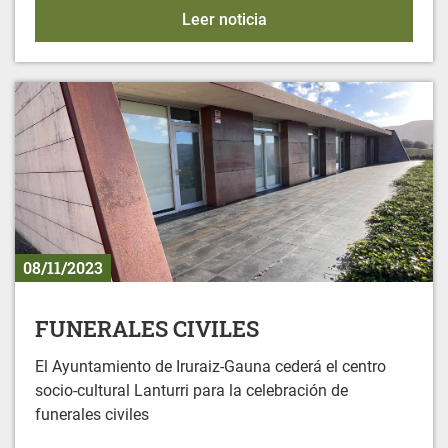
Bingo en Gereñu
Leer noticia
08/11/2023
FUNERALES CIVILES
El Ayuntamiento de Iruraiz-Gauna cederá el centro
socio-cultural Lanturri para la celebración de
funerales civiles