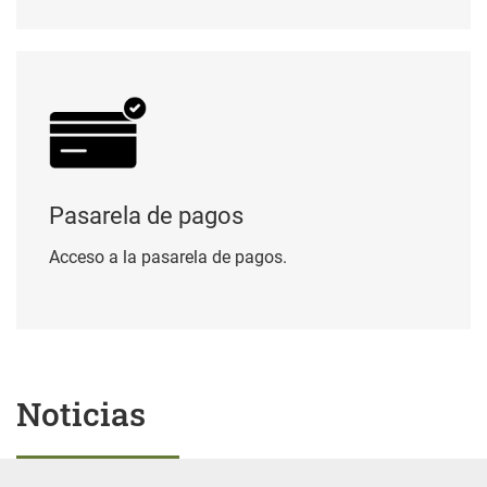
Pasarela de pagos
Pasarela de pagos
Acceso a la pasarela de pagos.
Noticias