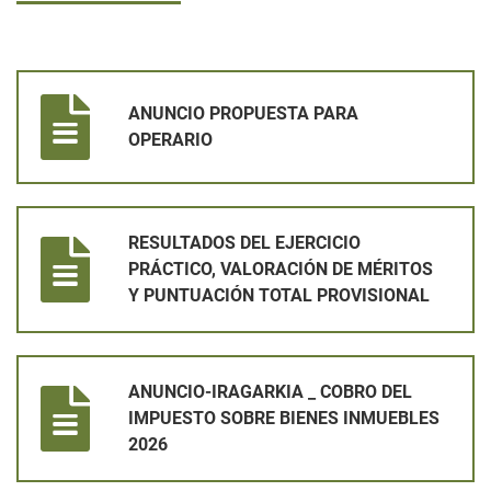
ANUNCIO PROPUESTA PARA OPERARIO
ANUNCIO PROPUESTA PARA
OPERARIO
RESULTADOS DEL EJERCICIO PRÁCTICO, VALORACIÓN DE MÉ
RESULTADOS DEL EJERCICIO
PRÁCTICO, VALORACIÓN DE MÉRITOS
Y PUNTUACIÓN TOTAL PROVISIONAL
ANUNCIO-IRAGARKIA _ COBRO DEL IMPUESTO SOBRE BIENES
ANUNCIO-IRAGARKIA _ COBRO DEL
IMPUESTO SOBRE BIENES INMUEBLES
2026