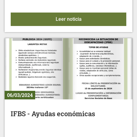
LAIAeskola Llanada Ala
Leer noticia
06/03/2024
IFBS - Ayudas económicas