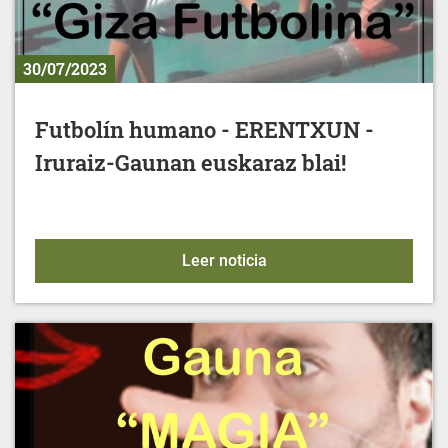
30/07/2023
Futbolín humano - ERENTXUN -
Iruraiz-Gaunan euskaraz blai!
Futbolín humano - ERENTX
Leer noticia