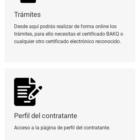
Trámites
Desde aquí podrás realizar de forma online los
trámites, para ello necesitas el certificado BAKQ o
cualquier otro certificado electrónico reconocido.
Perfil del contratante
Perfil del contratante
Acceso a la página de perfil del contratante.