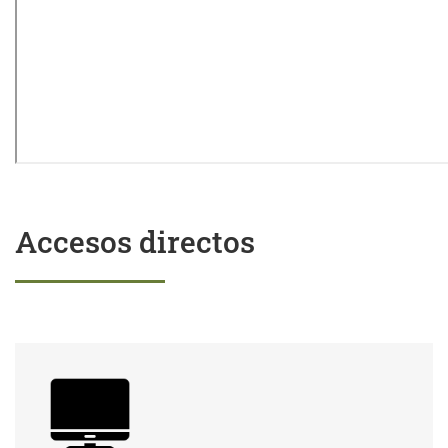
Accesos directos
Trámites