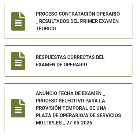
PROCESO CONTRATACIÓN OPERARIO _ RESULTADOS DEL PR
PROCESO CONTRATACIÓN OPERARIO
_ RESULTADOS DEL PRIMER EXAMEN
TEÓRICO
RESPUESTAS CORRECTAS DEL EXAMEN DE OPERARIO
RESPUESTAS CORRECTAS DEL
EXAMEN DE OPERARIO
ANUNCIO FECHA DE EXAMEN _ PROCESO SELECTIVO PARA LA 
ANUNCIO FECHA DE EXAMEN _
PROCESO SELECTIVO PARA LA
PROVISIÓN TEMPORAL DE UNA
PLAZA DE OPERARIO/A DE SERVICIOS
MÚLTIPLES _ 27-05-2026