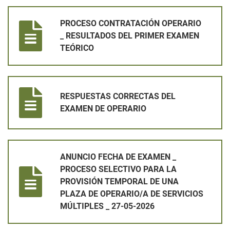
PROCESO CONTRATACIÓN OPERARIO _ RESULTADOS DEL PR
PROCESO CONTRATACIÓN OPERARIO
_ RESULTADOS DEL PRIMER EXAMEN
TEÓRICO
RESPUESTAS CORRECTAS DEL EXAMEN DE OPERARIO
RESPUESTAS CORRECTAS DEL
EXAMEN DE OPERARIO
ANUNCIO FECHA DE EXAMEN _ PROCESO SELECTIVO PARA LA 
ANUNCIO FECHA DE EXAMEN _
PROCESO SELECTIVO PARA LA
PROVISIÓN TEMPORAL DE UNA
PLAZA DE OPERARIO/A DE SERVICIOS
MÚLTIPLES _ 27-05-2026