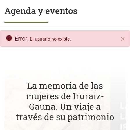
Agenda y eventos
Error:
El usuario no existe.
Cer
La memoria de las
mujeres de Iruraiz-
Gauna. Un viaje a
través de su patrimonio