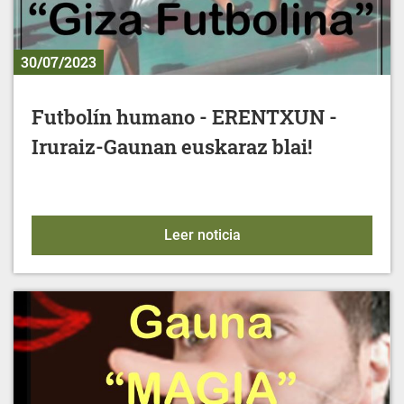
30/07/2023
Futbolín humano - ERENTXUN -
Iruraiz-Gaunan euskaraz blai!
Futbolín humano - ERENTX
Leer noticia