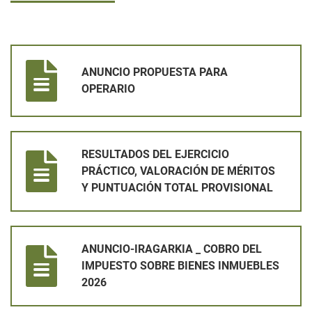
ANUNCIO PROPUESTA PARA OPERARIO
ANUNCIO PROPUESTA PARA
OPERARIO
RESULTADOS DEL EJERCICIO PRÁCTICO, VALORACIÓN DE MÉ
RESULTADOS DEL EJERCICIO
PRÁCTICO, VALORACIÓN DE MÉRITOS
Y PUNTUACIÓN TOTAL PROVISIONAL
ANUNCIO-IRAGARKIA _ COBRO DEL IMPUESTO SOBRE BIENES
ANUNCIO-IRAGARKIA _ COBRO DEL
IMPUESTO SOBRE BIENES INMUEBLES
2026