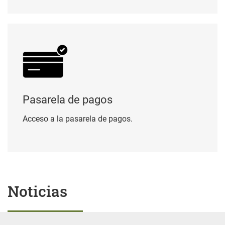
Pasarela de pagos
Pasarela de pagos
Acceso a la pasarela de pagos.
Noticias