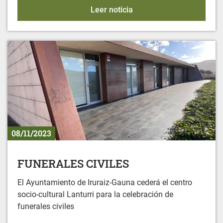
Bingo en Gereñu
Leer noticia
08/11/2023
FUNERALES CIVILES
El Ayuntamiento de Iruraiz-Gauna cederá el centro
socio-cultural Lanturri para la celebración de
funerales civiles