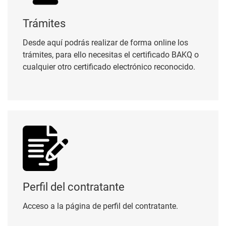
Trámites
Desde aquí podrás realizar de forma online los
trámites, para ello necesitas el certificado BAKQ o
cualquier otro certificado electrónico reconocido.
Perfil del contratante
Perfil del contratante
Acceso a la página de perfil del contratante.