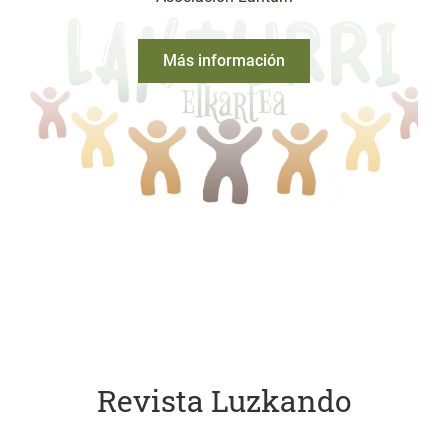
Más información
Revista Luzkando