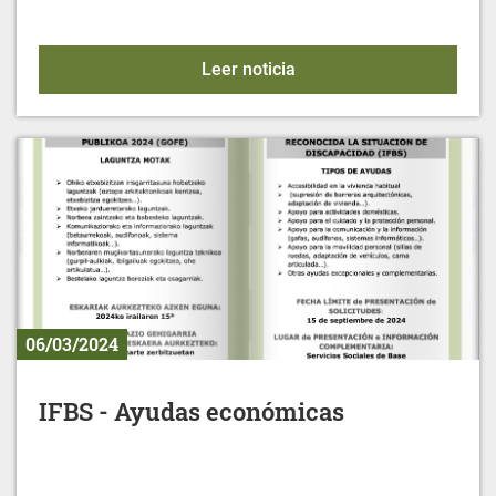
LAIAeskola Llanada Ala
Leer noticia
06/03/2024
IFBS - Ayudas económicas