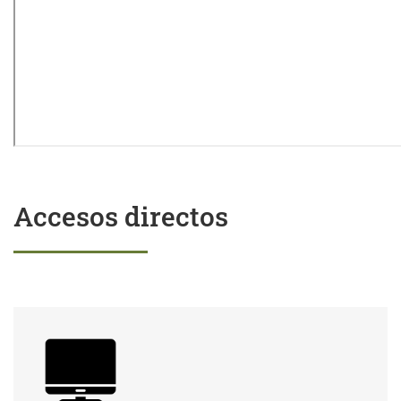
Accesos directos
Trámites