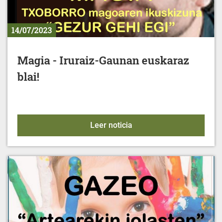
14/07/2023
Magia - Iruraiz-Gaunan euskaraz
blai!
Magia - Iruraiz-Gaunan eu
Leer noticia