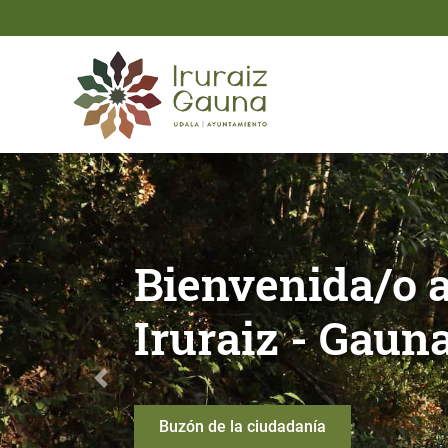
Saltar al contenido principal
Bienvenida/o al Ayuntami
Bienvenida/o 
Iruraiz - Gaun
Anterior
Buzón de la ciudadanía