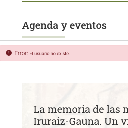
Agenda y eventos
Error:
El usuario no existe.
La memoria de las 
Iruraiz-Gauna. Un vi