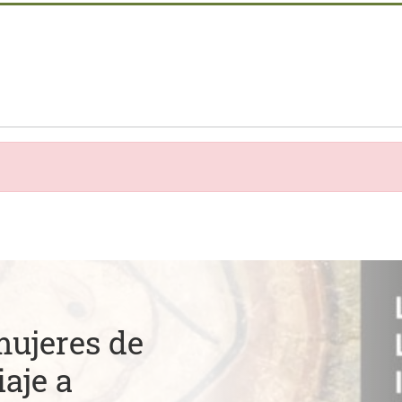
mujeres de
aje a