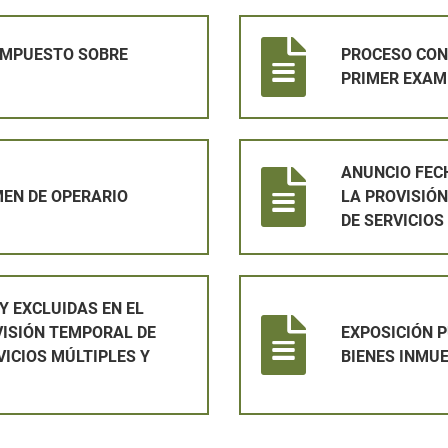
 BIENES INMUEBLES 2026
PROCESO CONTRATACIÓN OPER
 IMPUESTO SOBRE
PROCESO CON
PRIMER EXAM
O
ANUNCIO FECHA DE EXAMEN _ 
ANUNCIO FEC
EN DE OPERARIO
LA PROVISIÓ
DE SERVICIOS
 EL PROCESO SELECTIVO PARA LA PROVISIÓN TEMPORAL DE
EXPOSICIÓN PUBLICA DE PAD
Y EXCLUIDAS EN EL
VISIÓN TEMPORAL DE
EXPOSICIÓN 
VICIOS MÚLTIPLES Y
BIENES INMU