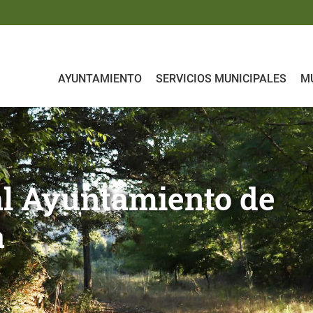
AYUNTAMIENTO
SERVICIOS MUNICIPALES
MU
ento de Iruraiz - Gauna
al Ayuntamiento de
a