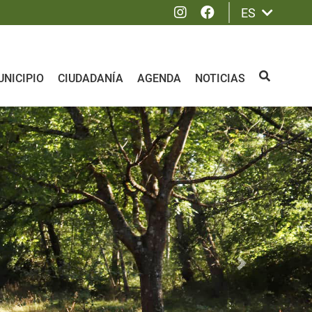
Instagram
Facebook
ES
NICIPIO
CIUDADANÍA
AGENDA
NOTICIAS
BUSCAR
Siguiente