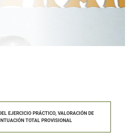
PRÁCTICO, VALORACIÓN DE MÉRITOS Y PUNTUACIÓN TOTAL P
EL EJERCICIO PRÁCTICO, VALORACIÓN DE
UNTUACIÓN TOTAL PROVISIONAL