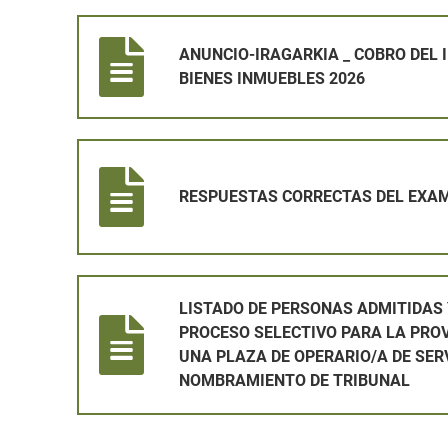
ANUNCIO-IRAGARKIA _ COBRO DEL IMPUESTO SOBRE
ANUNCIO-IRAGARKIA _ COBRO DEL
BIENES INMUEBLES 2026
RESPUESTAS CORRECTAS DEL EXAMEN DE OPERARI
RESPUESTAS CORRECTAS DEL EXAM
LISTADO DE PERSONAS ADMITIDAS Y EXCLUIDAS EN
LISTADO DE PERSONAS ADMITIDAS 
PROCESO SELECTIVO PARA LA PRO
UNA PLAZA DE OPERARIO/A DE SER
NOMBRAMIENTO DE TRIBUNAL