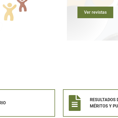
Ver revistas
RESULTADOS DEL EJERCICIO 
RESULTADOS D
RIO
MÉRITOS Y P