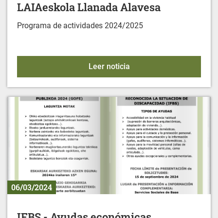
LAIAeskola Llanada Alavesa
Programa de actividades 2024/2025
LAIAeskola Llanada Ala
Leer noticia
06/03/2024
IFBS - Ayudas económicas