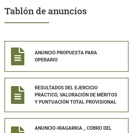
Tablón de anuncios
ANUNCIO PROPUESTA PARA OPERARIO
ANUNCIO PROPUESTA PARA
OPERARIO
RESULTADOS DEL EJERCICIO PRÁCTICO, VALORACIÓN DE MÉ
RESULTADOS DEL EJERCICIO
PRÁCTICO, VALORACIÓN DE MÉRITOS
Y PUNTUACIÓN TOTAL PROVISIONAL
ANUNCIO-IRAGARKIA _ COBRO DEL IMPUESTO SOBRE BIENES
ANUNCIO-IRAGARKIA _ COBRO DEL