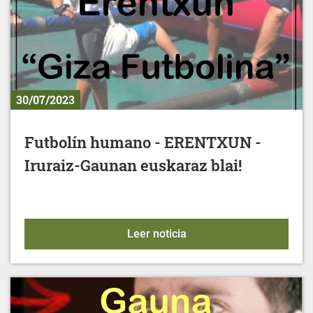
30/07/2023
Futbolín humano - ERENTXUN -
Iruraiz-Gaunan euskaraz blai!
Futbolín humano - ERENTX
Leer noticia