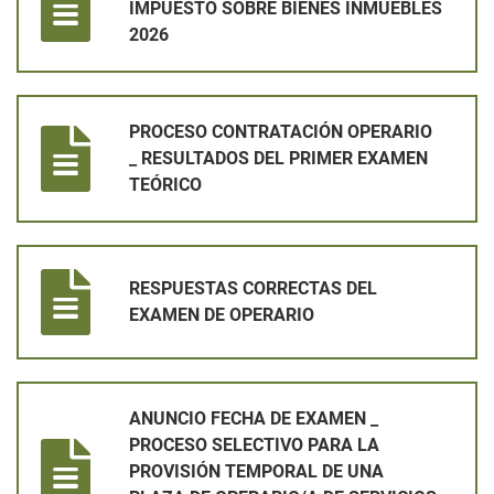
IMPUESTO SOBRE BIENES INMUEBLES
2026
PROCESO CONTRATACIÓN OPERARIO _ RESULTADOS DEL PR
PROCESO CONTRATACIÓN OPERARIO
_ RESULTADOS DEL PRIMER EXAMEN
TEÓRICO
RESPUESTAS CORRECTAS DEL EXAMEN DE OPERARIO
RESPUESTAS CORRECTAS DEL
EXAMEN DE OPERARIO
ANUNCIO FECHA DE EXAMEN _ PROCESO SELECTIVO PARA LA 
ANUNCIO FECHA DE EXAMEN _
PROCESO SELECTIVO PARA LA
PROVISIÓN TEMPORAL DE UNA