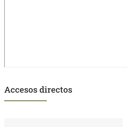
Accesos directos
Trámites