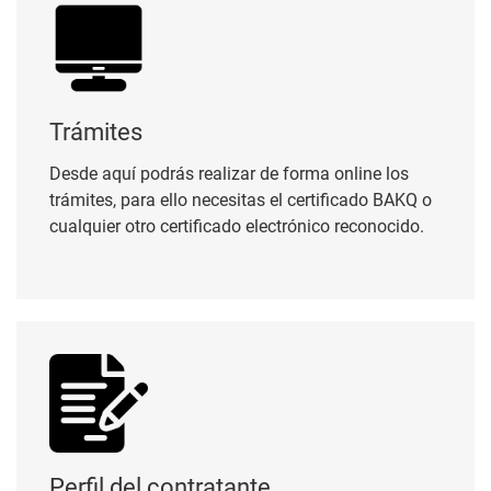
Trámites
Desde aquí podrás realizar de forma online los
trámites, para ello necesitas el certificado BAKQ o
cualquier otro certificado electrónico reconocido.
Perfil del contratante
Perfil del contratante