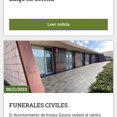
Bingo en Gereñu
Leer noticia
08/11/2023
FUNERALES CIVILES
El Ayuntamiento de Iruraiz-Gauna cederá el centro