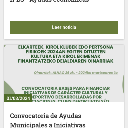
IFBS - Ayudas económic
Leer noticia
01/03/2024
Convocatoria de Ayudas
Municipales a Iniciativas