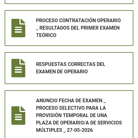
PROCESO CONTRATACIÓN OPERARIO _ RESULTADOS DEL PR
PROCESO CONTRATACIÓN OPERARIO
_ RESULTADOS DEL PRIMER EXAMEN
TEÓRICO
RESPUESTAS CORRECTAS DEL EXAMEN DE OPERARIO
RESPUESTAS CORRECTAS DEL
EXAMEN DE OPERARIO
ANUNCIO FECHA DE EXAMEN _ PROCESO SELECTIVO PARA LA 
ANUNCIO FECHA DE EXAMEN _
PROCESO SELECTIVO PARA LA
PROVISIÓN TEMPORAL DE UNA
PLAZA DE OPERARIO/A DE SERVICIOS
MÚLTIPLES _ 27-05-2026