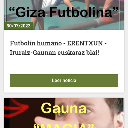
30/07/2023
Futbolín humano - ERENTXUN -
Iruraiz-Gaunan euskaraz blai!
Futbolín humano - ERENTX
Leer noticia