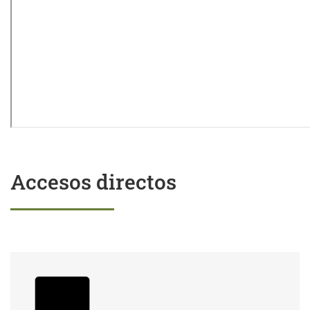
Accesos directos
Trámites