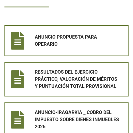
ANUNCIO PROPUESTA PARA OPERARIO
ANUNCIO PROPUESTA PARA
OPERARIO
RESULTADOS DEL EJERCICIO PRÁCTICO, VALORACIÓN DE MÉ
RESULTADOS DEL EJERCICIO
PRÁCTICO, VALORACIÓN DE MÉRITOS
Y PUNTUACIÓN TOTAL PROVISIONAL
ANUNCIO-IRAGARKIA _ COBRO DEL IMPUESTO SOBRE BIENES
ANUNCIO-IRAGARKIA _ COBRO DEL
IMPUESTO SOBRE BIENES INMUEBLES
2026