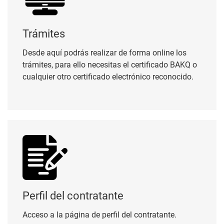
Trámites
Desde aquí podrás realizar de forma online los
trámites, para ello necesitas el certificado BAKQ o
cualquier otro certificado electrónico reconocido.
Perfil del contratante
Perfil del contratante
Acceso a la página de perfil del contratante.