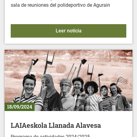
sala de reuniones del polideportivo de Agurain
CONTRA EL CÁNCER: NU
Leer noticia
18/09/2024
LAIAeskola Llanada Alavesa
Programa de actividades 2024/2025