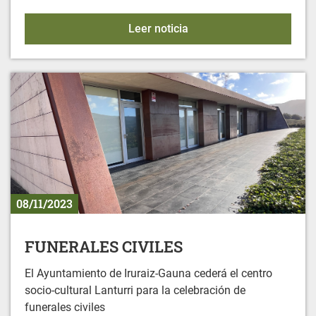
Bingo en Gereñu
Leer noticia
08/11/2023
FUNERALES CIVILES
El Ayuntamiento de Iruraiz-Gauna cederá el centro
socio-cultural Lanturri para la celebración de
funerales civiles