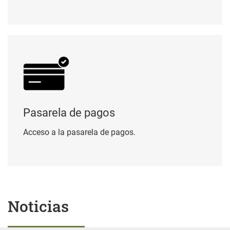
Pasarela de pagos
Pasarela de pagos
Acceso a la pasarela de pagos.
Noticias