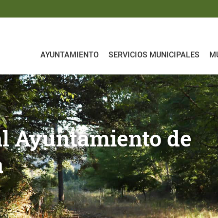
AYUNTAMIENTO
SERVICIOS MUNICIPALES
MU
ento de Iruraiz - Gauna
al Ayuntamiento de
a