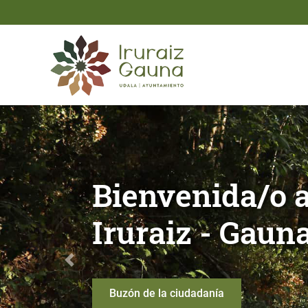
Saltar al contenido principal
Bienvenida/o al Ayuntami
Bienvenida/o 
Iruraiz - Gaun
Anterior
Buzón de la ciudadanía