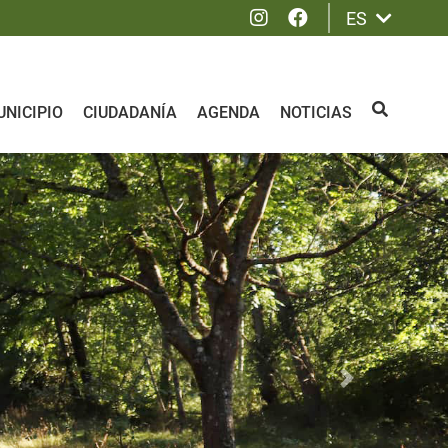
Instagram
Facebook
ES
NICIPIO
CIUDADANÍA
AGENDA
NOTICIAS
BUSCAR
Siguiente