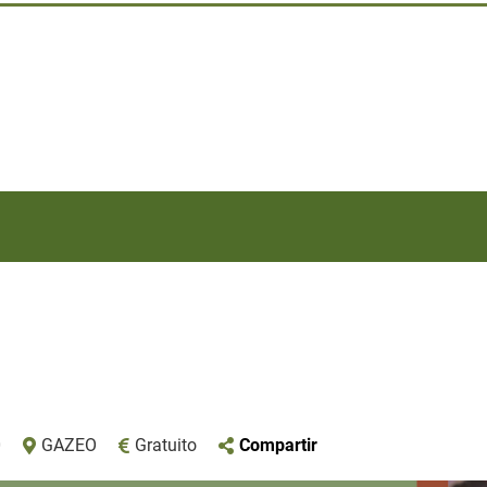
0
GAZEO
Gratuito
Compartir