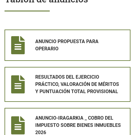
ANUNCIO PROPUESTA PARA OPERARIO
ANUNCIO PROPUESTA PARA
OPERARIO
RESULTADOS DEL EJERCICIO PRÁCTICO, VALORACIÓN DE MÉ
RESULTADOS DEL EJERCICIO
PRÁCTICO, VALORACIÓN DE MÉRITOS
Y PUNTUACIÓN TOTAL PROVISIONAL
ANUNCIO-IRAGARKIA _ COBRO DEL IMPUESTO SOBRE BIENES
ANUNCIO-IRAGARKIA _ COBRO DEL
IMPUESTO SOBRE BIENES INMUEBLES
2026