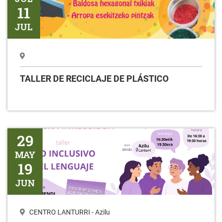
11
JUL
TALLER DE RECICLAJE DE PLÁSTICO
Taller USO INCLUSIVO DEL LENGUAJE
29
MAY
19
JUN
CENTRO LANTURRI - Azilu