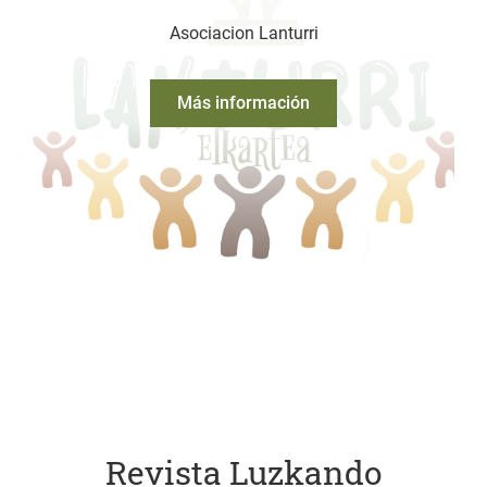
Asociacion Lanturri
Más información
Revista Luzkando