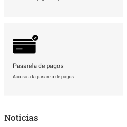
Pasarela de pagos
Pasarela de pagos
Acceso a la pasarela de pagos.
Noticias