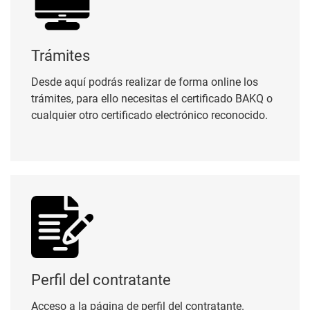
Trámites
Desde aquí podrás realizar de forma online los
trámites, para ello necesitas el certificado BAKQ o
cualquier otro certificado electrónico reconocido.
Perfil del contratante
Perfil del contratante
Acceso a la página de perfil del contratante.