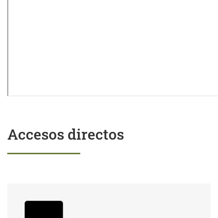
Accesos directos
Trámites