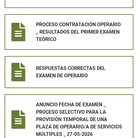
PROCESO CONTRATACIÓN OPERARIO _ RESULTADOS DEL PR
PROCESO CONTRATACIÓN OPERARIO
_ RESULTADOS DEL PRIMER EXAMEN
TEÓRICO
RESPUESTAS CORRECTAS DEL EXAMEN DE OPERARIO
RESPUESTAS CORRECTAS DEL
EXAMEN DE OPERARIO
ANUNCIO FECHA DE EXAMEN _ PROCESO SELECTIVO PARA LA 
ANUNCIO FECHA DE EXAMEN _
PROCESO SELECTIVO PARA LA
PROVISIÓN TEMPORAL DE UNA
PLAZA DE OPERARIO/A DE SERVICIOS
MÚLTIPLES _ 27-05-2026