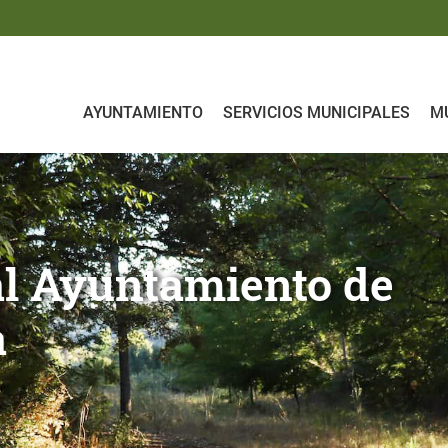
AYUNTAMIENTO
SERVICIOS MUNICIPALES
MU
ento de Iruraiz - Gauna
co del municipio