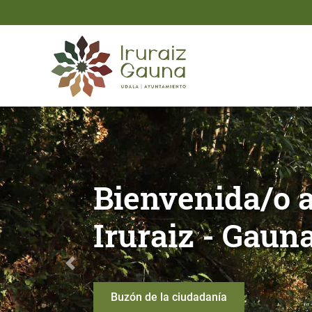
Saltar al contenido principal
Bienvenida/o al Ayuntami
Mapa toponími
Anterior