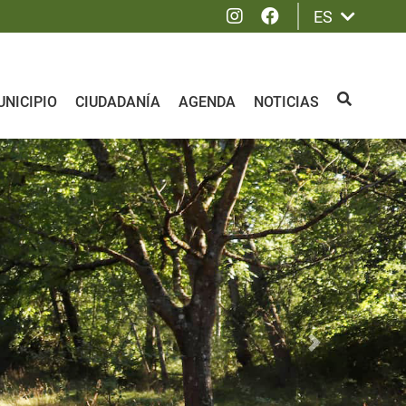
Instagram
Facebook
ES
NICIPIO
CIUDADANÍA
AGENDA
NOTICIAS
BUSCAR
Siguiente