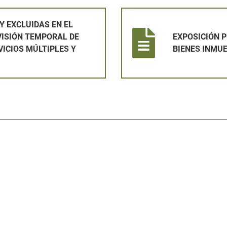
 EL PROCESO SELECTIVO PARA LA PROVISIÓN TEMPORAL DE
EXPOSICIÓN PUBLICA DE PAD
Y EXCLUIDAS EN EL
VISIÓN TEMPORAL DE
EXPOSICIÓN 
VICIOS MÚLTIPLES Y
BIENES INMU