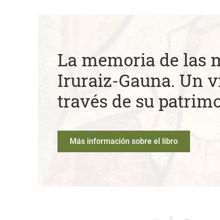
La memoria de las 
Iruraiz-Gauna. Un vi
través de su patrim
Más información sobre el libro