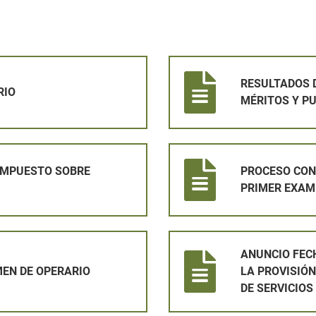
RESULTADOS DEL EJERCICIO 
RESULTADOS D
RIO
MÉRITOS Y P
 BIENES INMUEBLES 2026
PROCESO CONTRATACIÓN OPER
 IMPUESTO SOBRE
PROCESO CON
PRIMER EXAM
O
ANUNCIO FECHA DE EXAMEN _ 
ANUNCIO FEC
EN DE OPERARIO
LA PROVISIÓ
DE SERVICIOS