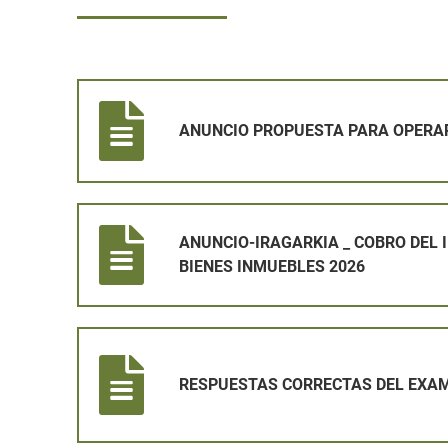
ANUNCIO PROPUESTA PARA OPERARIO
ANUNCIO PROPUESTA PARA OPERA
ANUNCIO-IRAGARKIA _ COBRO DEL IMPUESTO SOBRE
ANUNCIO-IRAGARKIA _ COBRO DEL
BIENES INMUEBLES 2026
RESPUESTAS CORRECTAS DEL EXAMEN DE OPERARI
RESPUESTAS CORRECTAS DEL EXAM