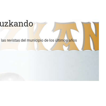
Luzkando
 las revistas del municipio de los últimos años