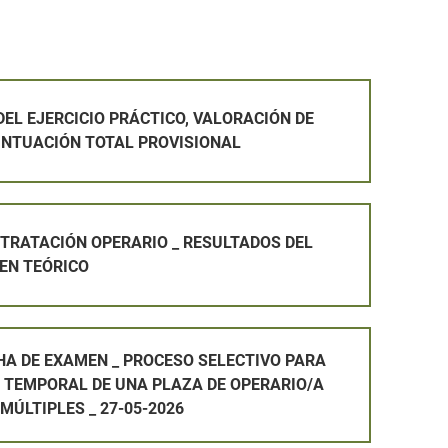
PRÁCTICO, VALORACIÓN DE MÉRITOS Y PUNTUACIÓN TOTAL P
EL EJERCICIO PRÁCTICO, VALORACIÓN DE
UNTUACIÓN TOTAL PROVISIONAL
ARIO _ RESULTADOS DEL PRIMER EXAMEN TEÓRICO
TRATACIÓN OPERARIO _ RESULTADOS DEL
EN TEÓRICO
PROCESO SELECTIVO PARA LA PROVISIÓN TEMPORAL DE UNA 
HA DE EXAMEN _ PROCESO SELECTIVO PARA
N TEMPORAL DE UNA PLAZA DE OPERARIO/A
 MÚLTIPLES _ 27-05-2026