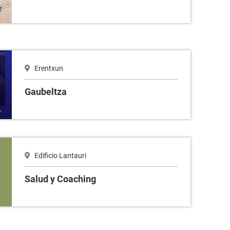
Erentxun
Gaubeltza
Edificio Lantauri
Salud y Coaching