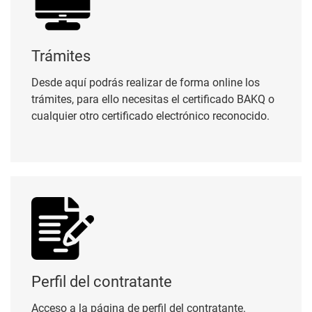
Trámites
Desde aquí podrás realizar de forma online los
trámites, para ello necesitas el certificado BAKQ o
cualquier otro certificado electrónico reconocido.
Perfil del contratante
Perfil del contratante
Acceso a la página de perfil del contratante.