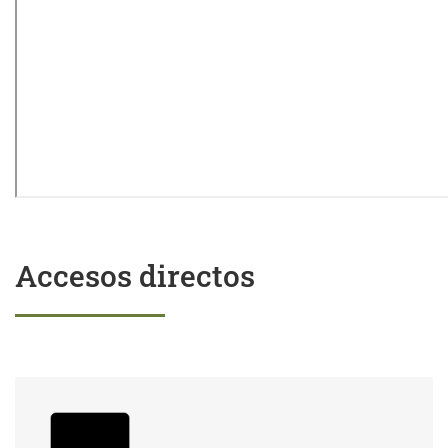
Accesos directos
Trámites