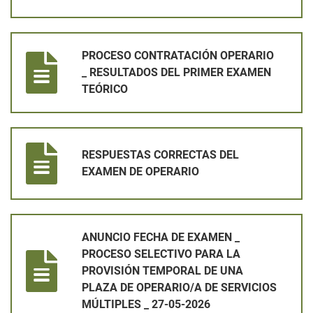
PROCESO CONTRATACIÓN OPERARIO _ RESULTADOS DEL PR
PROCESO CONTRATACIÓN OPERARIO
_ RESULTADOS DEL PRIMER EXAMEN
TEÓRICO
RESPUESTAS CORRECTAS DEL EXAMEN DE OPERARIO
RESPUESTAS CORRECTAS DEL
EXAMEN DE OPERARIO
ANUNCIO FECHA DE EXAMEN _ PROCESO SELECTIVO PARA LA 
ANUNCIO FECHA DE EXAMEN _
PROCESO SELECTIVO PARA LA
PROVISIÓN TEMPORAL DE UNA
PLAZA DE OPERARIO/A DE SERVICIOS
MÚLTIPLES _ 27-05-2026