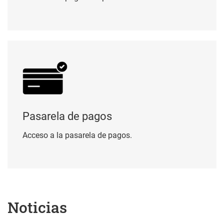
Pasarela de pagos
Pasarela de pagos
Acceso a la pasarela de pagos.
Noticias