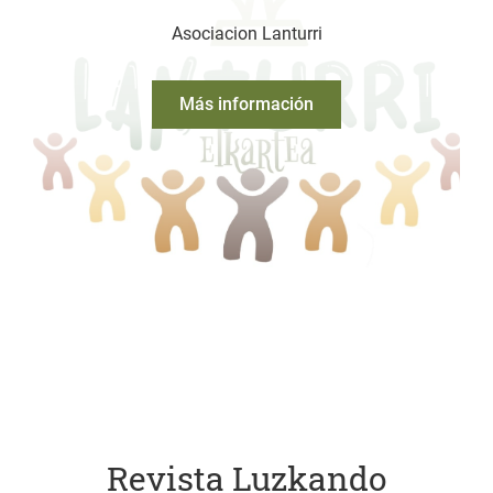
Asociacion Lanturri
Más información
Revista Luzkando