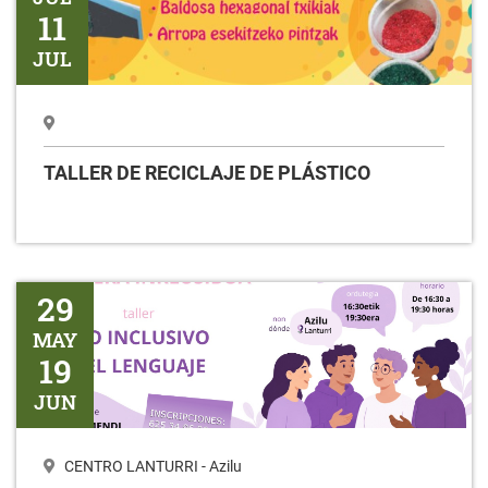
11
JUL
TALLER DE RECICLAJE DE PLÁSTICO
Taller USO INCLUSIVO DEL LENGUAJE
29
MAY
19
JUN
CENTRO LANTURRI - Azilu