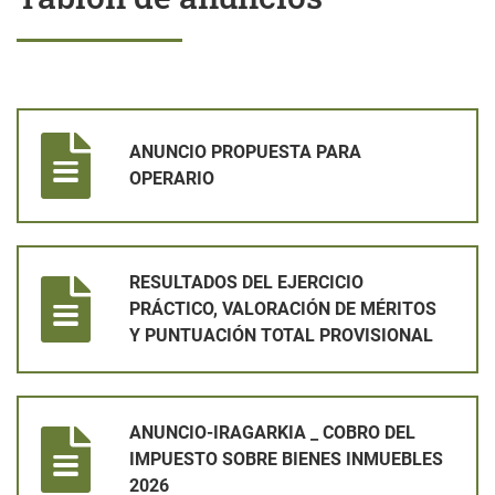
ANUNCIO PROPUESTA PARA OPERARIO
ANUNCIO PROPUESTA PARA
OPERARIO
RESULTADOS DEL EJERCICIO PRÁCTICO, VALORACIÓN DE MÉ
RESULTADOS DEL EJERCICIO
PRÁCTICO, VALORACIÓN DE MÉRITOS
Y PUNTUACIÓN TOTAL PROVISIONAL
ANUNCIO-IRAGARKIA _ COBRO DEL IMPUESTO SOBRE BIENES
ANUNCIO-IRAGARKIA _ COBRO DEL
IMPUESTO SOBRE BIENES INMUEBLES
2026