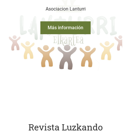
Asociacion Lanturri
Más información
Revista Luzkando