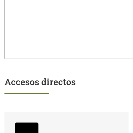
Accesos directos
Trámites