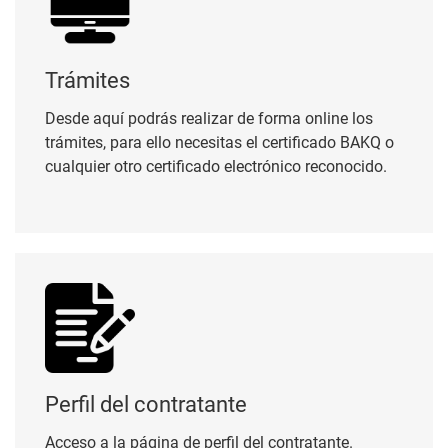
Trámites
Desde aquí podrás realizar de forma online los
trámites, para ello necesitas el certificado BAKQ o
cualquier otro certificado electrónico reconocido.
Perfil del contratante
Perfil del contratante
Acceso a la página de perfil del contratante.