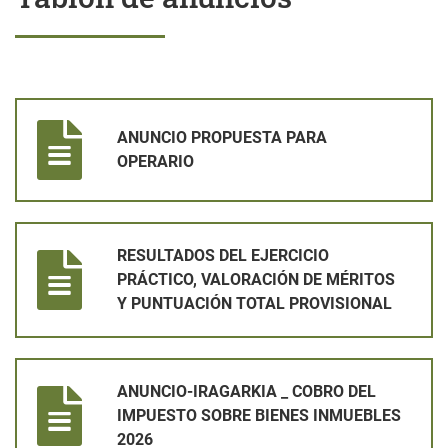
ANUNCIO PROPUESTA PARA OPERARIO
ANUNCIO PROPUESTA PARA
OPERARIO
RESULTADOS DEL EJERCICIO PRÁCTICO, VALORACIÓN DE MÉ
RESULTADOS DEL EJERCICIO
PRÁCTICO, VALORACIÓN DE MÉRITOS
Y PUNTUACIÓN TOTAL PROVISIONAL
ANUNCIO-IRAGARKIA _ COBRO DEL IMPUESTO SOBRE BIENES
ANUNCIO-IRAGARKIA _ COBRO DEL
IMPUESTO SOBRE BIENES INMUEBLES
2026