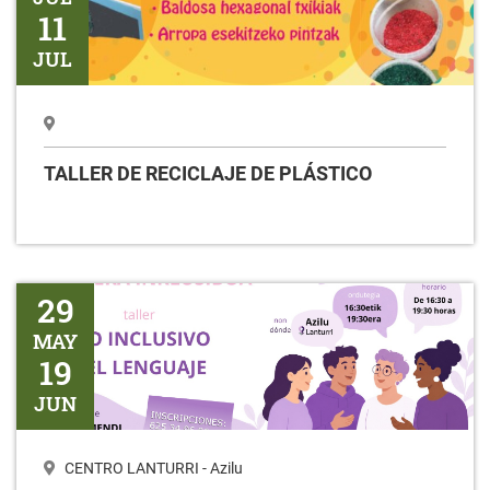
11
JUL
TALLER DE RECICLAJE DE PLÁSTICO
Taller USO INCLUSIVO DEL LENGUAJE
29
MAY
19
JUN
CENTRO LANTURRI - Azilu