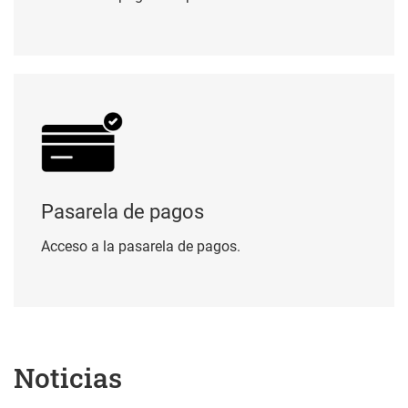
Pasarela de pagos
Pasarela de pagos
Acceso a la pasarela de pagos.
Noticias