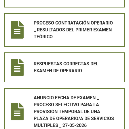
PROCESO CONTRATACIÓN OPERARIO _ RESULTADOS DEL PR
PROCESO CONTRATACIÓN OPERARIO
_ RESULTADOS DEL PRIMER EXAMEN
TEÓRICO
RESPUESTAS CORRECTAS DEL EXAMEN DE OPERARIO
RESPUESTAS CORRECTAS DEL
EXAMEN DE OPERARIO
ANUNCIO FECHA DE EXAMEN _ PROCESO SELECTIVO PARA LA 
ANUNCIO FECHA DE EXAMEN _
PROCESO SELECTIVO PARA LA
PROVISIÓN TEMPORAL DE UNA
PLAZA DE OPERARIO/A DE SERVICIOS
MÚLTIPLES _ 27-05-2026