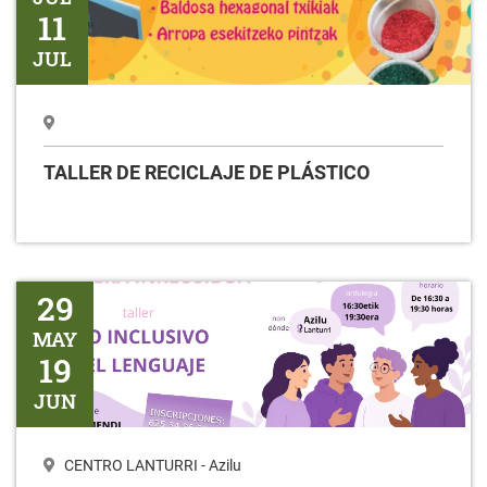
11
JUL
TALLER DE RECICLAJE DE PLÁSTICO
Taller USO INCLUSIVO DEL LENGUAJE
29
MAY
19
JUN
CENTRO LANTURRI - Azilu