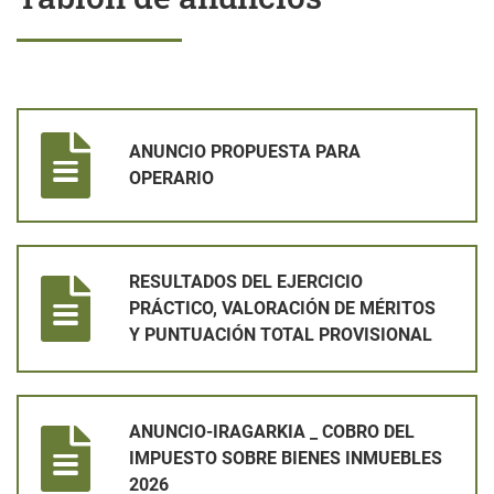
ANUNCIO PROPUESTA PARA OPERARIO
ANUNCIO PROPUESTA PARA
OPERARIO
RESULTADOS DEL EJERCICIO PRÁCTICO, VALORACIÓN DE MÉ
RESULTADOS DEL EJERCICIO
PRÁCTICO, VALORACIÓN DE MÉRITOS
Y PUNTUACIÓN TOTAL PROVISIONAL
ANUNCIO-IRAGARKIA _ COBRO DEL IMPUESTO SOBRE BIENES
ANUNCIO-IRAGARKIA _ COBRO DEL
IMPUESTO SOBRE BIENES INMUEBLES
2026