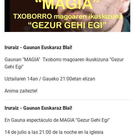
Iruraiz - Gaunan Euskaraz Blai!
Gaunan "MAGIA" Txoborro magoaren ikuskizuna "Gezur
Gehi Egi"
Uztailaren 14an / Gaueko 21:00etan elizan
Anima zaitezte!
Iruraiz - Gaunan Euskaraz Blai!
En Gauna espectáculo de MAGIA "Gezur Gehi Egi"
14 de julio a las 21:00 de la noche en la iglesia