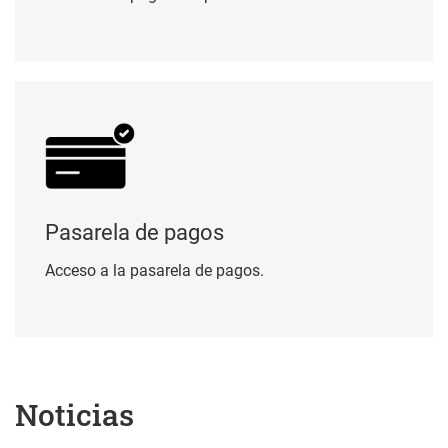
Pasarela de pagos
Pasarela de pagos
Acceso a la pasarela de pagos.
Noticias