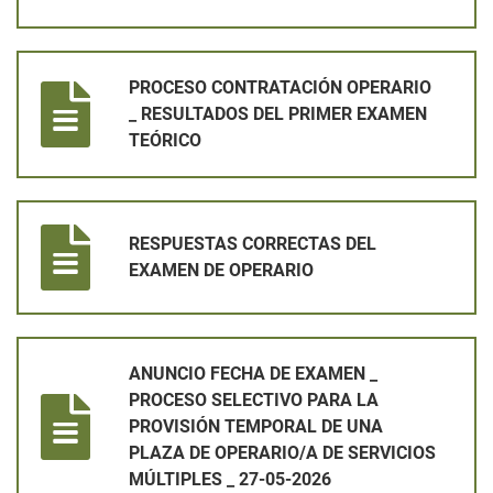
PROCESO CONTRATACIÓN OPERARIO _ RESULTADOS DEL PR
PROCESO CONTRATACIÓN OPERARIO
_ RESULTADOS DEL PRIMER EXAMEN
TEÓRICO
RESPUESTAS CORRECTAS DEL EXAMEN DE OPERARIO
RESPUESTAS CORRECTAS DEL
EXAMEN DE OPERARIO
ANUNCIO FECHA DE EXAMEN _ PROCESO SELECTIVO PARA LA 
ANUNCIO FECHA DE EXAMEN _
PROCESO SELECTIVO PARA LA
PROVISIÓN TEMPORAL DE UNA
PLAZA DE OPERARIO/A DE SERVICIOS
MÚLTIPLES _ 27-05-2026