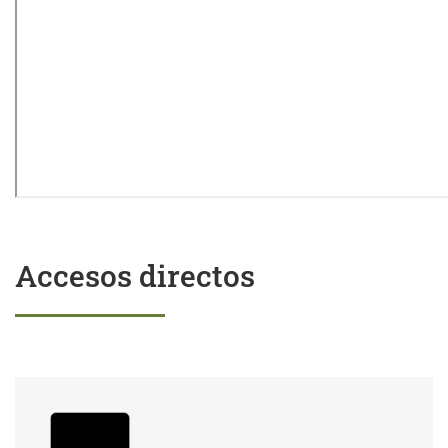
Accesos directos
Trámites