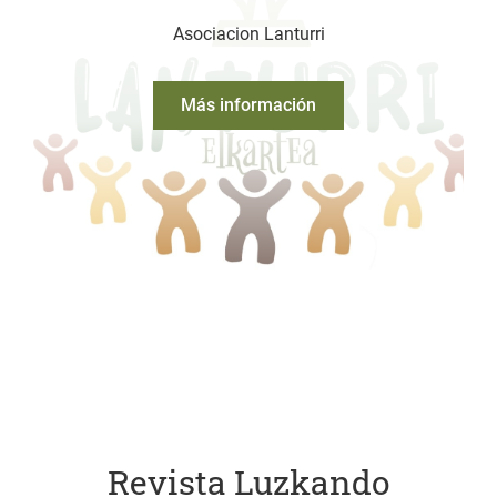
Asociacion Lanturri
Más información
Revista Luzkando