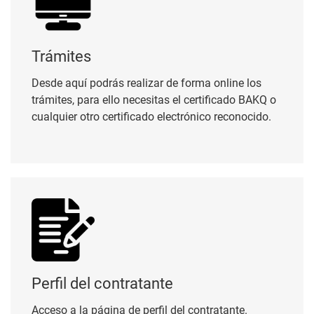
Trámites
Desde aquí podrás realizar de forma online los
trámites, para ello necesitas el certificado BAKQ o
cualquier otro certificado electrónico reconocido.
Perfil del contratante
Perfil del contratante
Acceso a la página de perfil del contratante.