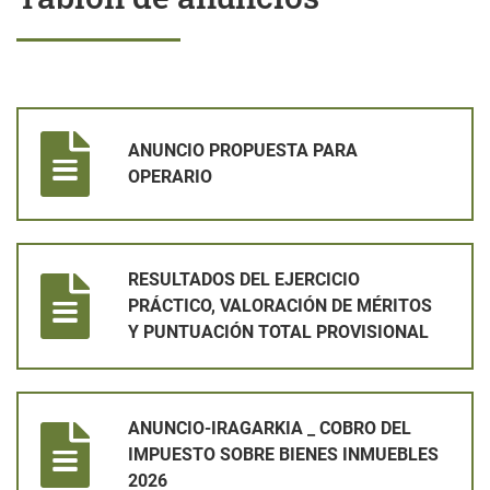
ANUNCIO PROPUESTA PARA OPERARIO
ANUNCIO PROPUESTA PARA
OPERARIO
RESULTADOS DEL EJERCICIO PRÁCTICO, VALORACIÓN DE MÉ
RESULTADOS DEL EJERCICIO
PRÁCTICO, VALORACIÓN DE MÉRITOS
Y PUNTUACIÓN TOTAL PROVISIONAL
ANUNCIO-IRAGARKIA _ COBRO DEL IMPUESTO SOBRE BIENES
ANUNCIO-IRAGARKIA _ COBRO DEL
IMPUESTO SOBRE BIENES INMUEBLES
2026