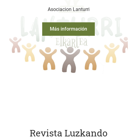
Asociacion Lanturri
Más información
Revista Luzkando