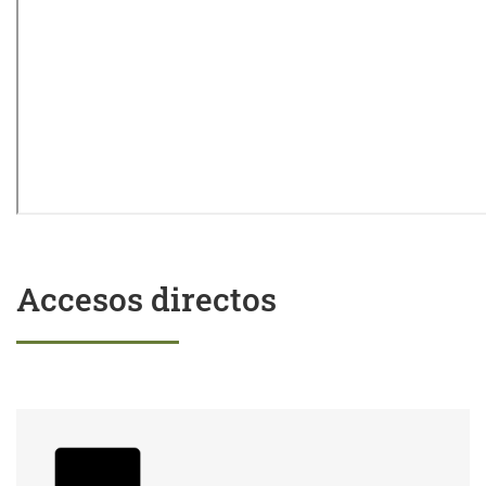
Accesos directos
Trámites