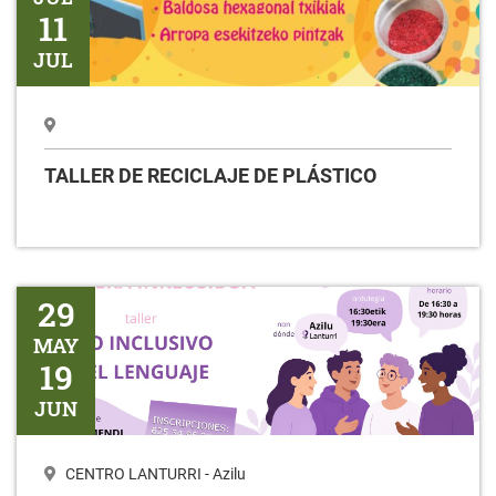
11
JUL
TALLER DE RECICLAJE DE PLÁSTICO
Taller USO INCLUSIVO DEL LENGUAJE
29
MAY
19
JUN
CENTRO LANTURRI - Azilu