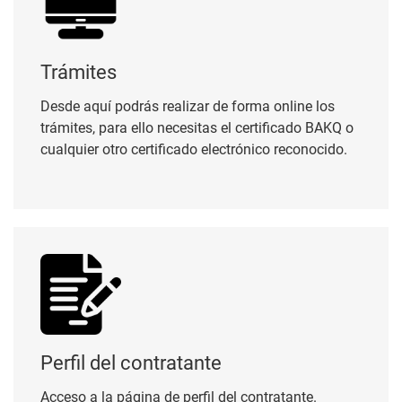
Trámites
Desde aquí podrás realizar de forma online los
trámites, para ello necesitas el certificado BAKQ o
cualquier otro certificado electrónico reconocido.
Perfil del contratante
Perfil del contratante
Acceso a la página de perfil del contratante.