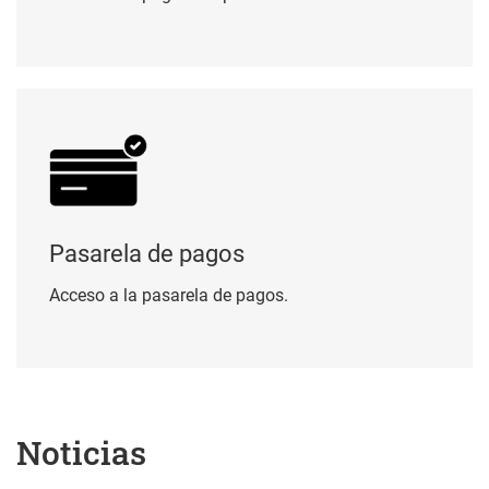
Pasarela de pagos
Pasarela de pagos
Acceso a la pasarela de pagos.
Noticias