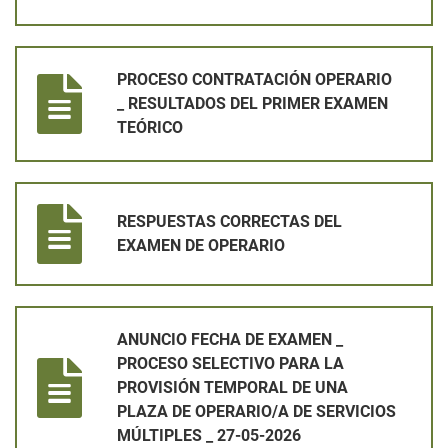
PROCESO CONTRATACIÓN OPERARIO _ RESULTADOS DEL PR
PROCESO CONTRATACIÓN OPERARIO
_ RESULTADOS DEL PRIMER EXAMEN
TEÓRICO
RESPUESTAS CORRECTAS DEL EXAMEN DE OPERARIO
RESPUESTAS CORRECTAS DEL
EXAMEN DE OPERARIO
ANUNCIO FECHA DE EXAMEN _ PROCESO SELECTIVO PARA LA 
ANUNCIO FECHA DE EXAMEN _
PROCESO SELECTIVO PARA LA
PROVISIÓN TEMPORAL DE UNA
PLAZA DE OPERARIO/A DE SERVICIOS
MÚLTIPLES _ 27-05-2026