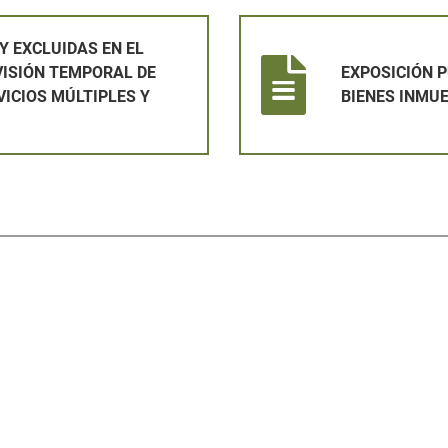
 EL PROCESO SELECTIVO PARA LA PROVISIÓN TEMPORAL DE
EXPOSICIÓN PUBLICA DE PAD
Y EXCLUIDAS EN EL
VISIÓN TEMPORAL DE
EXPOSICIÓN 
VICIOS MÚLTIPLES Y
BIENES INMU