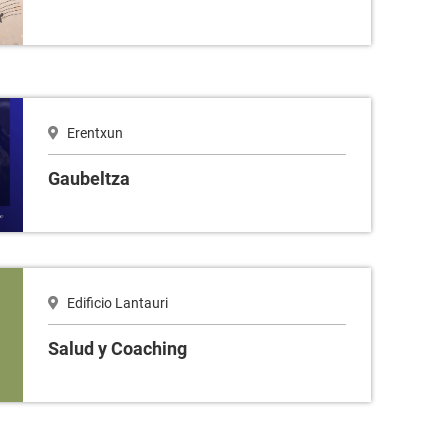
Erentxun
Gaubeltza
Edificio Lantauri
Salud y Coaching