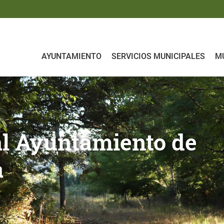
AYUNTAMIENTO
SERVICIOS MUNICIPALES
MU
ento de Iruraiz - Gauna
co del municipio