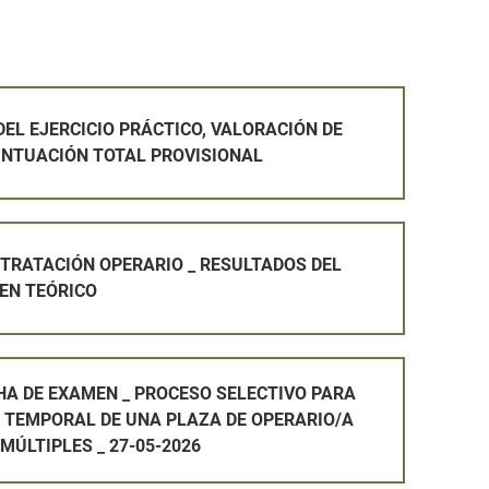
PRÁCTICO, VALORACIÓN DE MÉRITOS Y PUNTUACIÓN TOTAL P
EL EJERCICIO PRÁCTICO, VALORACIÓN DE
UNTUACIÓN TOTAL PROVISIONAL
ARIO _ RESULTADOS DEL PRIMER EXAMEN TEÓRICO
TRATACIÓN OPERARIO _ RESULTADOS DEL
EN TEÓRICO
PROCESO SELECTIVO PARA LA PROVISIÓN TEMPORAL DE UNA 
HA DE EXAMEN _ PROCESO SELECTIVO PARA
N TEMPORAL DE UNA PLAZA DE OPERARIO/A
 MÚLTIPLES _ 27-05-2026