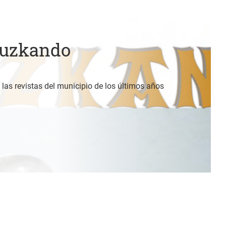
Luzkando
 las revistas del municipio de los últimos años