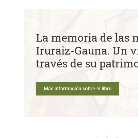
La memoria de las 
Iruraiz-Gauna. Un vi
través de su patrim
Más información sobre el libro