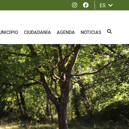
Instagram
Facebook
ES
NICIPIO
CIUDADANÍA
AGENDA
NOTICIAS
BUSCAR
Siguiente