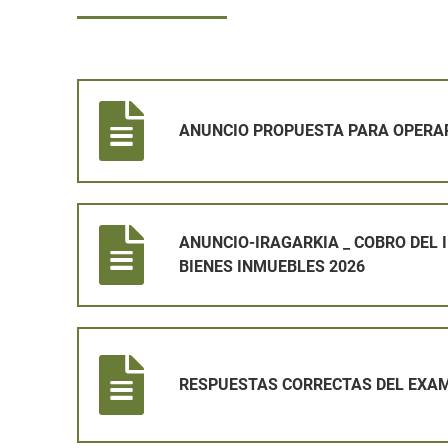
ANUNCIO PROPUESTA PARA OPERARIO
ANUNCIO PROPUESTA PARA OPERA
ANUNCIO-IRAGARKIA _ COBRO DEL IMPUESTO SOBRE
ANUNCIO-IRAGARKIA _ COBRO DEL
BIENES INMUEBLES 2026
RESPUESTAS CORRECTAS DEL EXAMEN DE OPERARI
RESPUESTAS CORRECTAS DEL EXAM