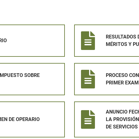
RESULTADOS DEL EJERCICIO 
RESULTADOS D
RIO
MÉRITOS Y P
 BIENES INMUEBLES 2026
PROCESO CONTRATACIÓN OPER
 IMPUESTO SOBRE
PROCESO CON
PRIMER EXAM
O
ANUNCIO FECHA DE EXAMEN _ 
ANUNCIO FEC
EN DE OPERARIO
LA PROVISIÓ
DE SERVICIOS