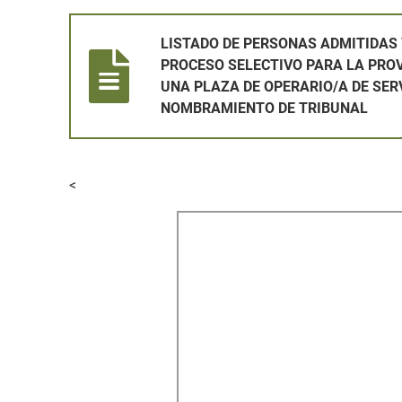
LISTADO DE PERSONAS ADMITIDAS Y EXCLUIDAS EN
LISTADO DE PERSONAS ADMITIDAS 
PROCESO SELECTIVO PARA LA PRO
UNA PLAZA DE OPERARIO/A DE SER
NOMBRAMIENTO DE TRIBUNAL
<