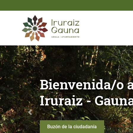
Saltar al contenido principal
Bienvenida/o al Ayuntami
Mapa toponími
Anterior