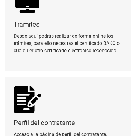
Trámites
Desde aquí podrás realizar de forma online los
trámites, para ello necesitas el certificado BAKQ o
cualquier otro certificado electrónico reconocido.
Perfil del contratante
Perfil del contratante
Acceso a la página de perfil del contratante.