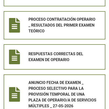
PROCESO CONTRATACIÓN OPERARIO _ RESULTADOS DEL PR
PROCESO CONTRATACIÓN OPERARIO
_ RESULTADOS DEL PRIMER EXAMEN
TEÓRICO
RESPUESTAS CORRECTAS DEL EXAMEN DE OPERARIO
RESPUESTAS CORRECTAS DEL
EXAMEN DE OPERARIO
ANUNCIO FECHA DE EXAMEN _ PROCESO SELECTIVO PARA LA 
ANUNCIO FECHA DE EXAMEN _
PROCESO SELECTIVO PARA LA
PROVISIÓN TEMPORAL DE UNA
PLAZA DE OPERARIO/A DE SERVICIOS
MÚLTIPLES _ 27-05-2026