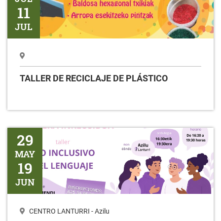
11
JUL
TALLER DE RECICLAJE DE PLÁSTICO
Taller USO INCLUSIVO DEL LENGUAJE
29
MAY
19
JUN
CENTRO LANTURRI - Azilu