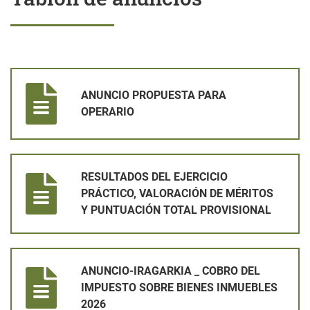
ANUNCIO PROPUESTA PARA OPERARIO
ANUNCIO PROPUESTA PARA
OPERARIO
RESULTADOS DEL EJERCICIO PRÁCTICO, VALORACIÓN DE MÉ
RESULTADOS DEL EJERCICIO
PRÁCTICO, VALORACIÓN DE MÉRITOS
Y PUNTUACIÓN TOTAL PROVISIONAL
ANUNCIO-IRAGARKIA _ COBRO DEL IMPUESTO SOBRE BIENES
ANUNCIO-IRAGARKIA _ COBRO DEL
IMPUESTO SOBRE BIENES INMUEBLES
2026