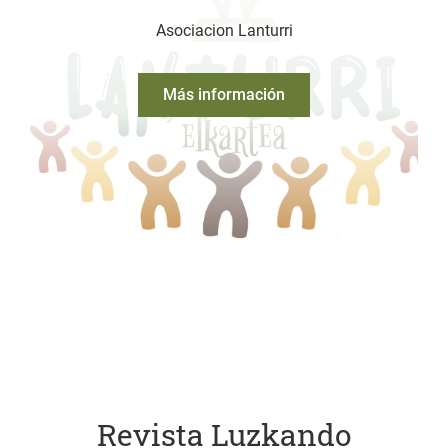
Asociacion Lanturri
Más información
Revista Luzkando