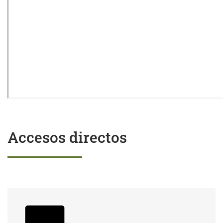
Accesos directos
Trámites