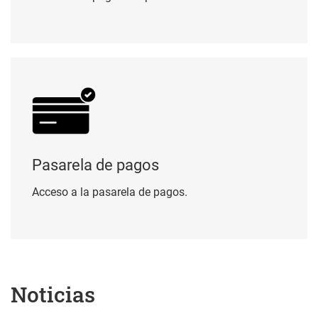
Pasarela de pagos
Pasarela de pagos
Acceso a la pasarela de pagos.
Noticias