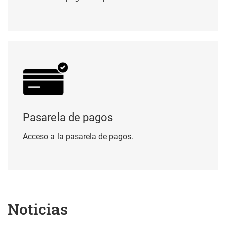
Pasarela de pagos
Pasarela de pagos
Acceso a la pasarela de pagos.
Noticias