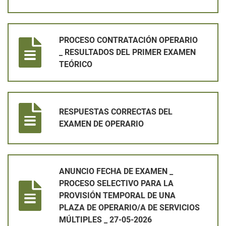
PROCESO CONTRATACIÓN OPERARIO _ RESULTADOS DEL PR
PROCESO CONTRATACIÓN OPERARIO
_ RESULTADOS DEL PRIMER EXAMEN
TEÓRICO
RESPUESTAS CORRECTAS DEL EXAMEN DE OPERARIO
RESPUESTAS CORRECTAS DEL
EXAMEN DE OPERARIO
ANUNCIO FECHA DE EXAMEN _ PROCESO SELECTIVO PARA LA 
ANUNCIO FECHA DE EXAMEN _
PROCESO SELECTIVO PARA LA
PROVISIÓN TEMPORAL DE UNA
PLAZA DE OPERARIO/A DE SERVICIOS
MÚLTIPLES _ 27-05-2026