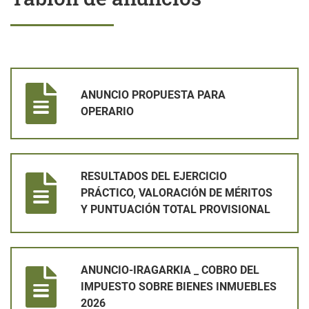
ANUNCIO PROPUESTA PARA OPERARIO
ANUNCIO PROPUESTA PARA
OPERARIO
RESULTADOS DEL EJERCICIO PRÁCTICO, VALORACIÓN DE MÉ
RESULTADOS DEL EJERCICIO
PRÁCTICO, VALORACIÓN DE MÉRITOS
Y PUNTUACIÓN TOTAL PROVISIONAL
ANUNCIO-IRAGARKIA _ COBRO DEL IMPUESTO SOBRE BIENES
ANUNCIO-IRAGARKIA _ COBRO DEL
IMPUESTO SOBRE BIENES INMUEBLES
2026