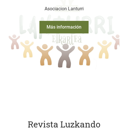
Asociacion Lanturri
Más información
Revista Luzkando