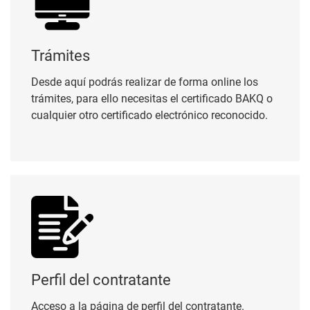
Trámites
Desde aquí podrás realizar de forma online los
trámites, para ello necesitas el certificado BAKQ o
cualquier otro certificado electrónico reconocido.
Perfil del contratante
Perfil del contratante
Acceso a la página de perfil del contratante.