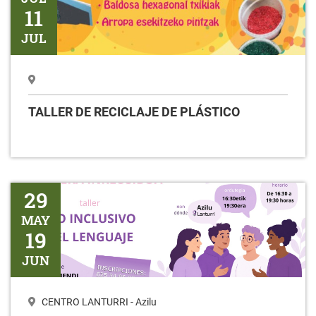
11
JUL
TALLER DE RECICLAJE DE PLÁSTICO
Taller USO INCLUSIVO DEL LENGUAJE
29
MAY
19
JUN
CENTRO LANTURRI - Azilu