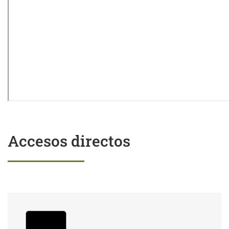
Accesos directos
Trámites