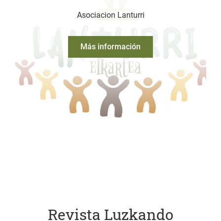
Asociacion Lanturri
Más información
Revista Luzkando