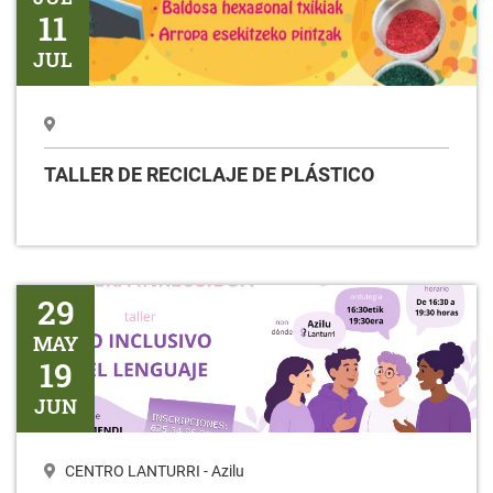
11
JUL
TALLER DE RECICLAJE DE PLÁSTICO
Taller USO INCLUSIVO DEL LENGUAJE
29
MAY
19
JUN
CENTRO LANTURRI - Azilu