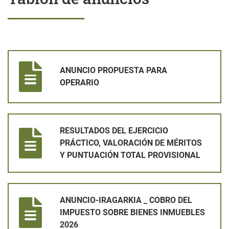
ANUNCIO PROPUESTA PARA OPERARIO
ANUNCIO PROPUESTA PARA
OPERARIO
RESULTADOS DEL EJERCICIO PRÁCTICO, VALORACIÓN DE MÉ
RESULTADOS DEL EJERCICIO
PRÁCTICO, VALORACIÓN DE MÉRITOS
Y PUNTUACIÓN TOTAL PROVISIONAL
ANUNCIO-IRAGARKIA _ COBRO DEL IMPUESTO SOBRE BIENES
ANUNCIO-IRAGARKIA _ COBRO DEL
IMPUESTO SOBRE BIENES INMUEBLES
2026