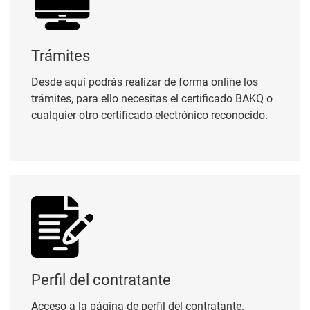
Trámites
Desde aquí podrás realizar de forma online los
trámites, para ello necesitas el certificado BAKQ o
cualquier otro certificado electrónico reconocido.
Perfil del contratante
Perfil del contratante
Acceso a la página de perfil del contratante.