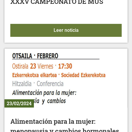
XXXV CAMPEONATO DE MUS
XXXV CAMPEONATO DE
Leer noticia
23/02/2024
Alimentación para la mujer:
menopausia y cambios hormonales