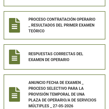
PROCESO CONTRATACIÓN OPERARIO _ RESULTADOS DEL PR
PROCESO CONTRATACIÓN OPERARIO
_ RESULTADOS DEL PRIMER EXAMEN
TEÓRICO
RESPUESTAS CORRECTAS DEL EXAMEN DE OPERARIO
RESPUESTAS CORRECTAS DEL
EXAMEN DE OPERARIO
ANUNCIO FECHA DE EXAMEN _ PROCESO SELECTIVO PARA LA 
ANUNCIO FECHA DE EXAMEN _
PROCESO SELECTIVO PARA LA
PROVISIÓN TEMPORAL DE UNA
PLAZA DE OPERARIO/A DE SERVICIOS
MÚLTIPLES _ 27-05-2026