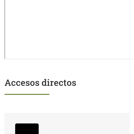
Accesos directos
Trámites