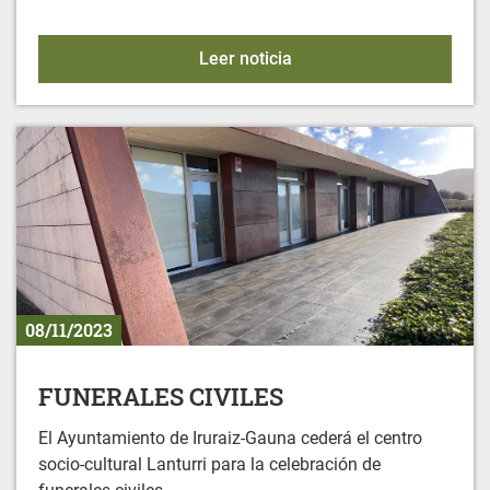
Bingo en Gereñu
Leer noticia
08/11/2023
FUNERALES CIVILES
El Ayuntamiento de Iruraiz-Gauna cederá el centro
socio-cultural Lanturri para la celebración de