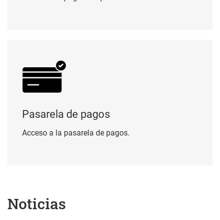
Pasarela de pagos
Pasarela de pagos
Acceso a la pasarela de pagos.
Noticias